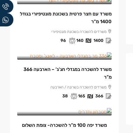
משרד עם חצר פרטית בשכונת מונטיפיורי בגודל
1400 מ”ר
משרדים להשכרה בשכונת מונטיפיורי
96
140
1400
165 ₪
/למ"ר
משרד להשכרה במגדלי חג’ג’ – הארבעה 366
מ”ר
משרדים להשכרה בשרונה / הארבעה
38
165
366
13,500 ₪
/ש"ח לחודש.
משרד יפה 100 מ”ר להשכרה- צומת השלום