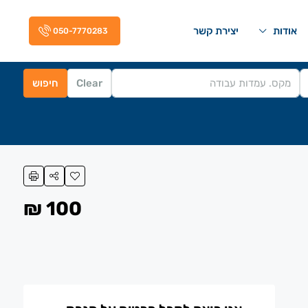
אודות
יצירת קשר
050-7770283
Clear
חיפוש
100 ₪