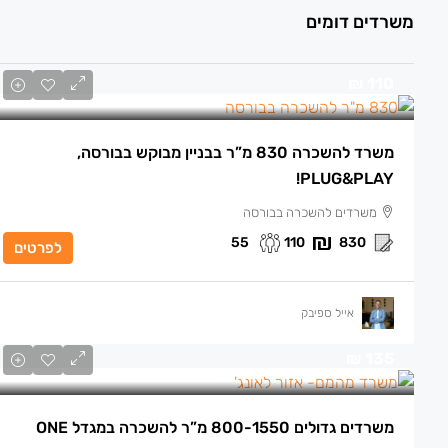
משרדים דומים
110 ₪
משרד להשכרה 830 מ”ר בבניין מבוקש בבורסה,
PLUG&PLAY!
משרדים להשכרה בבורסה
55
110
830
לפרטים
אייל ספיבק
135 ₪
משרדים גדולים 800-1550 מ”ר להשכרה במגדל ONE