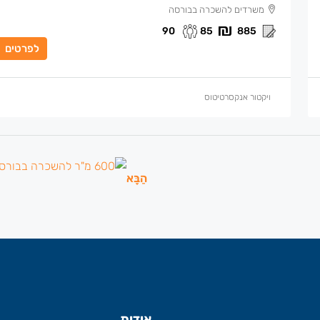
משרדים להשכרה בבורסה
90
85
885
לפרטים
ויקטור אנקסרטיטוס
הַבָּא
אודות