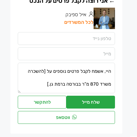
אייל ספיבק
לכל המשרדים
שלח מייל
להתקשר
ווטסאפ