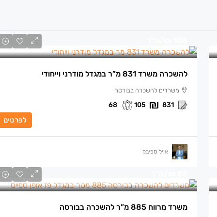
105 ₪
/מ"ר
להשכרה משרד 831 מ”ר במגדל מודרני וייחודי
משרדים להשכרה בבורסה
68
105
831
לפרטים
אייל ספיבק
85 ₪
/מ"ר
משרד מרווח 885 מ”ר להשכרה בבורסה