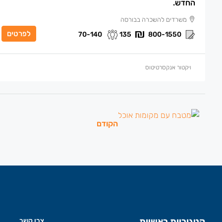
החדש.
משרדים להשכרה בבורסה
לפרטים
70-140
135
800-1550
ויקטור אנקסרטיטוס
הקודם
קטגוריות ראשיות
צרו קשר