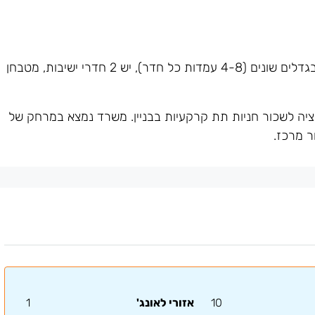
המשרד מחולק לחדרי עבודה בגדלים שונים (4-8 עמדות כל חדר), יש 2 חדרי ישיבות, מטבחן
י עם שומר בלובי 24/7. יש אופציה לשכור חניות תת קרקעיות בבניין. משרד נמצא במרחק של
10
אזורי לאונג'
1