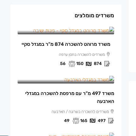
משרדים מומלצים
150 ₪
/למ"ר מרוהט
משרד מרוהט להשכרה 874 מ”ר במגדל סקיי
משרדים להשכרה בחסן ערפה
56
150
874
165 ₪
/למ"ר
משרד 497 מ”ר עם מרפסת להשכרה במגדלי
הארבעה
משרדים להשכרה בשרונה / הארבעה
49
165
497
140 ₪
/למ"ר