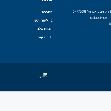
החברה
office@next-p
בין לקוחותינו
0
הצוות שלנו
יצירת קשר