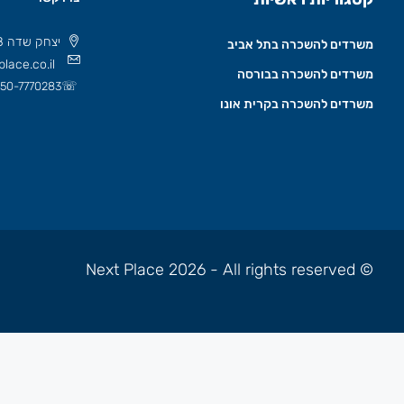
יצחק שדה 8 תל אביב, ישראל 6777508
משרדים להשכרה בתל אביב
lace.co.il
משרדים להשכרה בבורסה
☏
50-7770283
משרדים להשכרה בקרית אונו
© Next Place 2026 - All rights reserved