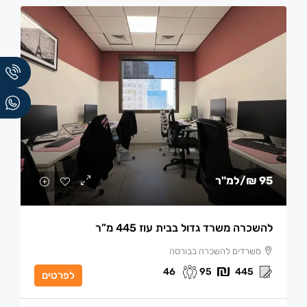
95 ₪
/למ"ר
להשכרה משרד גדול בבית עוז 445 מ”ר
משרדים להשכרה בבורסה
46
95
445
לפרטים