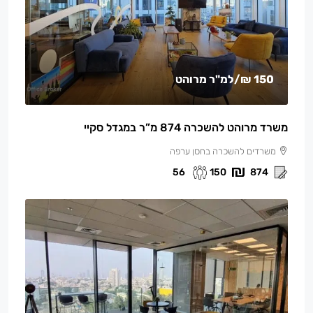
150 ₪
/למ"ר מרוהט
משרד מרוהט להשכרה 874 מ”ר במגדל סקיי
משרדים להשכרה בחסן ערפה
56
150
874