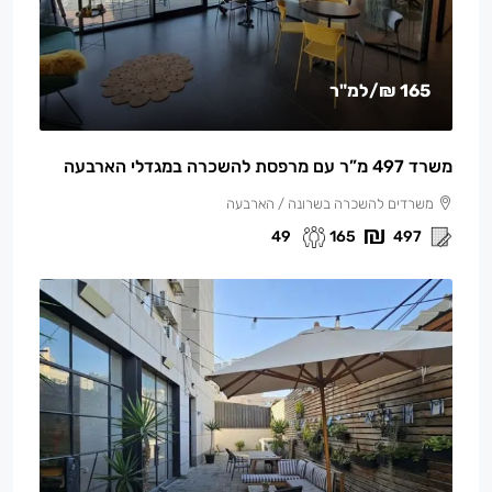
165 ₪
/למ"ר
משרד 497 מ”ר עם מרפסת להשכרה במגדלי הארבעה
משרדים להשכרה בשרונה / הארבעה
49
165
497