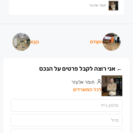
תומר אלעזר
הקודם
הַבָּא
תומר אלעזר
לכל המשרדים