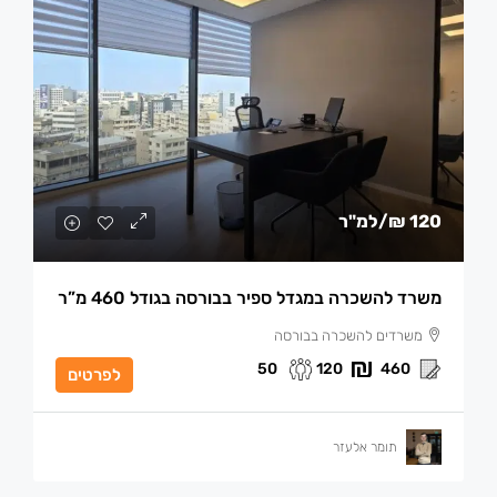
120 ₪
/למ"ר
משרד להשכרה במגדל ספיר בבורסה בגודל 460 מ”ר
משרדים להשכרה בבורסה
50
120
460
לפרטים
תומר אלעזר