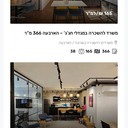
165 ₪
/למ"ר
משרד להשכרה במגדלי חג’ג’ – הארבעה 366 מ”ר
משרדים להשכרה בשרונה / הארבעה
38
165
366