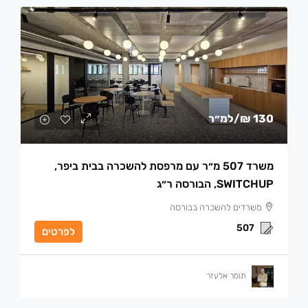
130 ₪
/למ״ר
משרד 507 מ״ר עם מרפסת להשכרה בבית ביפר,
SWITCHUP, הבורסה ר״ג
משרדים להשכרה בבורסה
507
לפרטים
תומר אלעזר