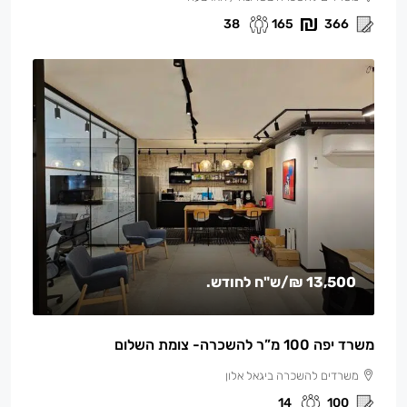
38
165
366
13,500 ₪
/ש"ח לחודש.
משרד יפה 100 מ”ר להשכרה- צומת השלום
משרדים להשכרה ביגאל אלון
14
100