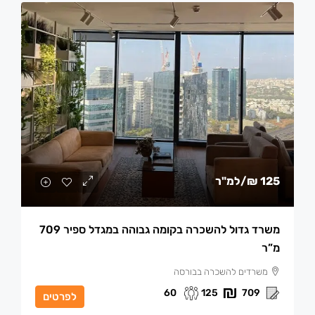
125 ₪
/למ"ר
משרד גדול להשכרה בקומה גבוהה במגדל ספיר 709
מ”ר
משרדים להשכרה בבורסה
60
125
709
לפרטים