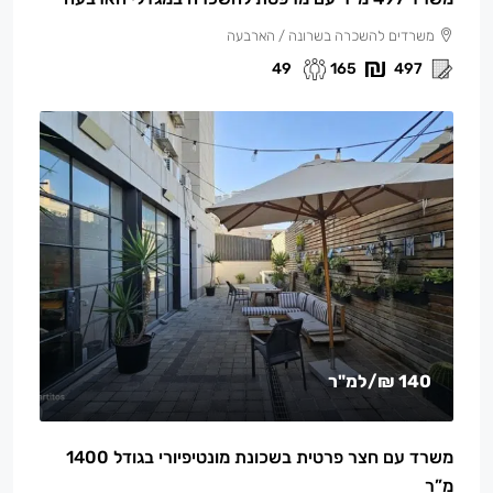
משרדים להשכרה בשרונה / הארבעה
49
165
497
140 ₪
/למ"ר
משרד עם חצר פרטית בשכונת מונטיפיורי בגודל 1400
מ”ר