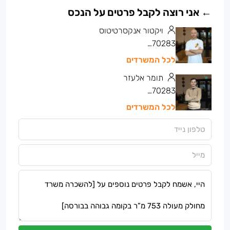
ויקטור אנקסרטיטוס
050-7770283
לכל המשרדים
תומר אלעזר
050-7770283
לכל המשרדים