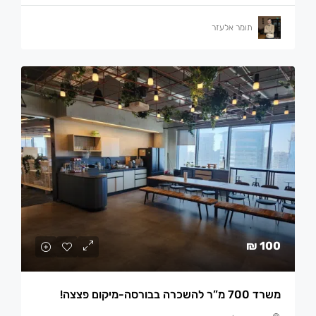
תומר אלעזר
100 ₪
משרד 700 מ”ר להשכרה בבורסה-מיקום פצצה!