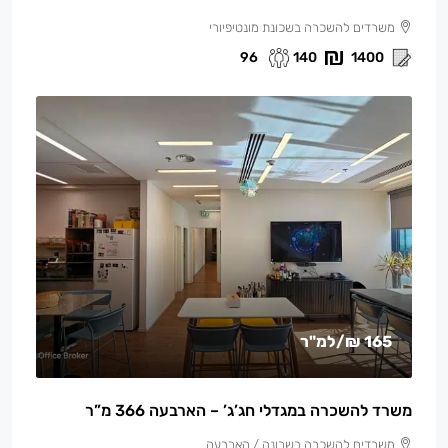
משרדים להשכרה בשכונת מונטיפיורי
96
140
1400
165 ₪
/למ"ר
משרד להשכרה במגדלי חג’ג’ – הארבעה 366 מ”ר
משרדים להשכרה בשרונה / הארבעה