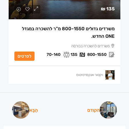
135 ₪
משרדים גדולים 800-1550 מ”ר להשכרה במגדל
ONE החדש.
משרדים להשכרה בבורסה
70-140
135
800-1550
לפרטים
ויקטור אנקסרטיטוס
הקודם
הַבָּא