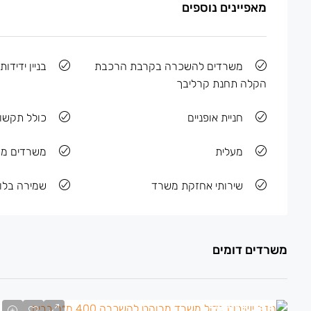
מאפיינים נוספים
משרדים להשכרה בקרבת הרכבת
בניין ידידות
הקלה תחנת קרליבך
חניית אופניים
כולל תקשו
מעלית
משרדים מר
שירותי אחזקת משרד
שמירה בלוב
משרדים דומים
135 ₪
/למ״ר