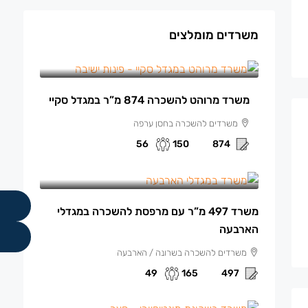
משרדים מומלצים
150 ₪
/למ"ר מרוהט
משרד מרוהט להשכרה 874 מ”ר במגדל סקיי
משרדים להשכרה בחסן ערפה
56
150
874
165 ₪
/למ"ר
משרד 497 מ”ר עם מרפסת להשכרה במגדלי
הארבעה
משרדים להשכרה בשרונה / הארבעה
49
165
497
140 ₪
/למ"ר