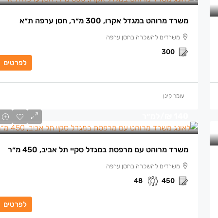
משרד מרוהט במגדל אקרו, 300 מ״ר, חסן ערפה ת״א
משרדים להשכרה בחסן ערפה
300
לפרטים
עומר קינן
140 ₪
/למ״ר
משרד מרוהט עם מרפסת במגדל סקיי תל אביב, 450 מ״ר
משרדים להשכרה בחסן ערפה
48
450
לפרטים