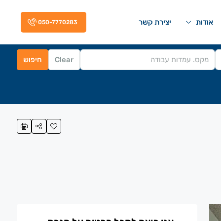
אודות
יצירת קשר
050-7770283
Clear
חיפוש