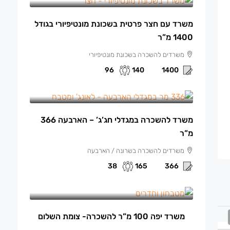
משרד עם חצר פרטית בשכונת מונטיפיורי בגודל
1400 מ”ר
משרדים להשכרה בשכונת מונטיפיורי
96
140
1400
165 ₪
/למ"ר
משרד להשכרה במגדלי חג’ג’ – הארבעה 366
מ”ר
משרדים להשכרה בשרונה / הארבעה
38
165
366
13,500 ₪
/ש"ח לחודש.
משרד יפה 100 מ”ר להשכרה- צומת השלום