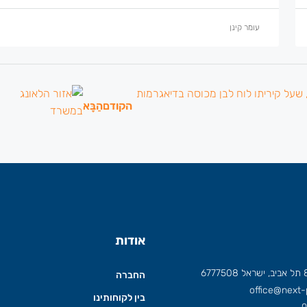
עומר קינן
הקודם
הַבָּא
אודות
החברה
office@next-p
בין לקוחותינו
0