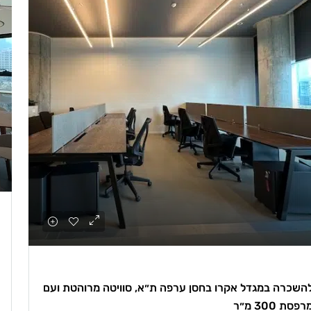
השכרה במגדל אקרו בחסן ערפה ת״א, סוויטה מרוהטת ועם
רפסת 300 מ״ר