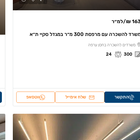
163 
/למ״ר
שרד להשכרה עם מרפסת 300 מ״ר במגדל סקיי ת״א
משרדים להשכרה בחסן ערפה
24
300
התקשר
שלח אימייל
ווטסאפ