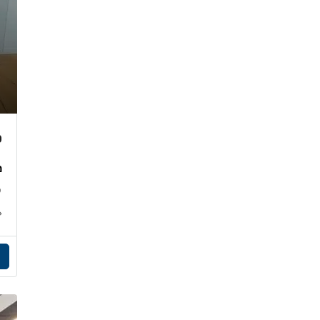
₪
משר