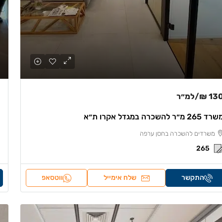
130 
/למ״ר
ד 265 מ״ר להשכרה במגדל אקרו ת״א
משרדים להשכרה בחסן ערפה
265
התקשר
שלח אימייל
ווטסאפ