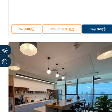
התקשר
שלח אימייל
ווטסאפ