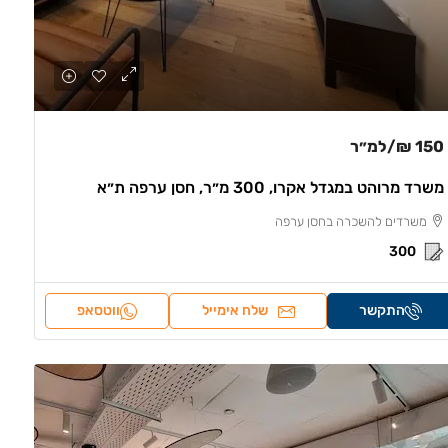
150 ₪
/למ״ר
משרד מרוהט במגדל אקרו, 300 מ״ר, חסן ערפה ת״א
משרדים להשכרה בחסן ערפה
300
התקשר
שלח אימייל
ווטסאפ