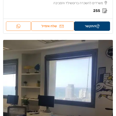
משרדים להשכרה ברוטשילד והסביבה
255
התקשר
שלח אימייל