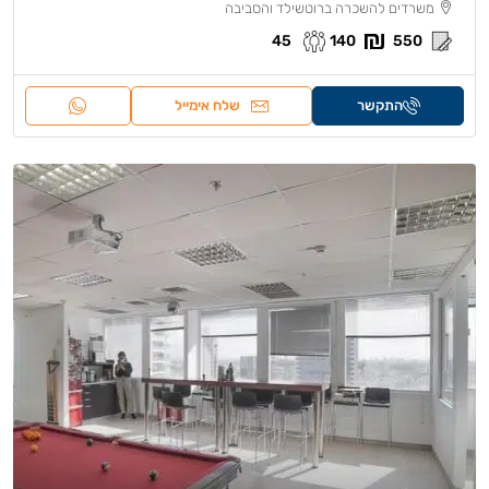
משרדים להשכרה ברוטשילד והסביבה
45
140
550
התקשר
שלח אימייל