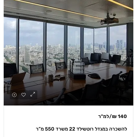
140 ₪
/למ"ר
להשכרה במגדל רוטשילד 22 משרד 550 מ”ר