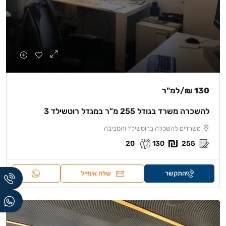
130 ₪
/למ"ר
להשכרה משרד בגודל 255 מ”ר במגדל רוטשילד 3
משרדים להשכרה ברוטשילד והסביבה
20
130
255
התקשר
שלח אימייל