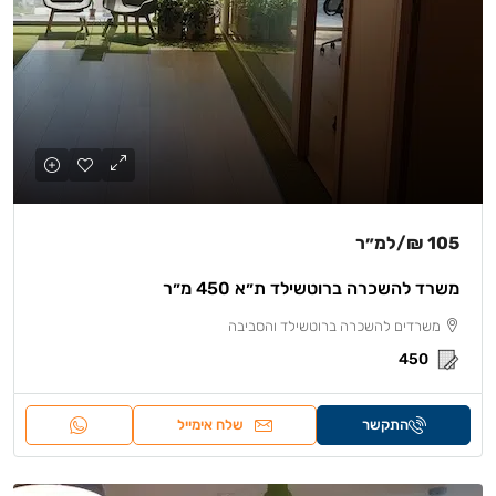
105 ₪
/למ״ר
משרד להשכרה ברוטשילד ת״א 450 מ״ר
משרדים להשכרה ברוטשילד והסביבה
450
התקשר
שלח אימייל