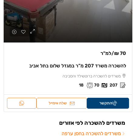
70 ₪
/למ"ר
להשכרה משרד 207 מ”ר במגדל שלום בתל אביב
משרדים להשכרה ברוטשילד והסביבה
18
70
207
התקשר
שלח אימייל
משרדים להשכרה לפי אזורים
משרדים להשכרה בחסן ערפה