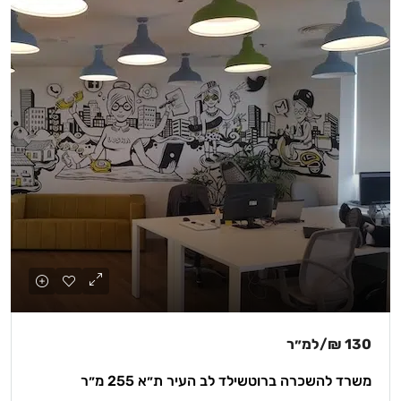
130 ₪
/למ״ר
משרד להשכרה ברוטשילד לב העיר ת״א 255 מ״ר