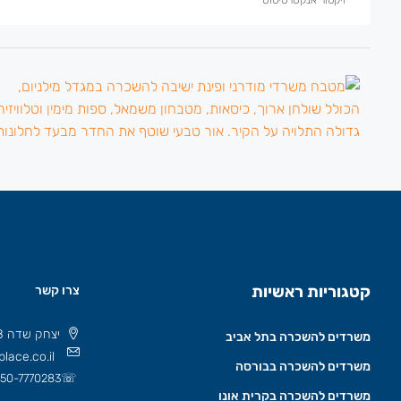
קטגוריות ראשיות
צרו קשר
יצחק שדה 8 תל אביב, ישראל 6777508
משרדים להשכרה בתל אביב
lace.co.il
משרדים להשכרה בבורסה
☏
50-7770283
משרדים להשכרה בקרית אונו