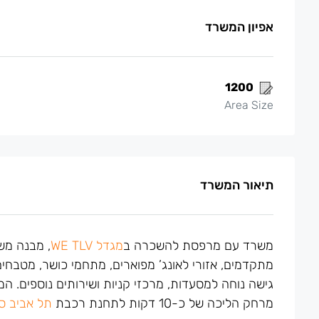
אפיון המשרד
1200
Area Size
תיאור המשרד
משרד עם מרפסת להשכרה ב
מגדל WE TLV
, מבנה משר
מתקדמים, אזורי לאונג’ מפוארים, מתחמי כושר, מטבחים 
גישה נוחה למסעדות, מרכזי קניות ושירותים נוספים.
המי
מרחק הליכה של כ-10 דקות לתחנת רכבת
תל אביב ס