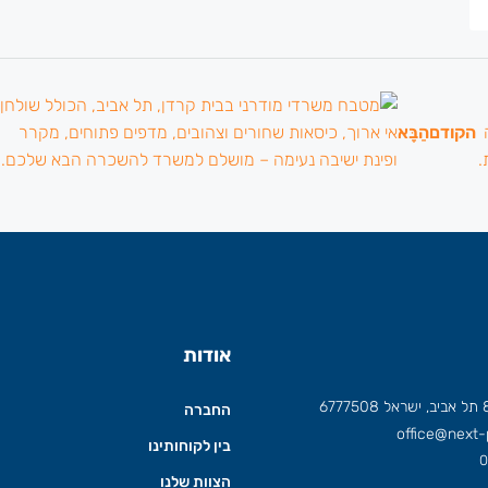
הקודם
הַבָּא
אודות
החברה
office@next-p
בין לקוחותינו
0
הצוות שלנו