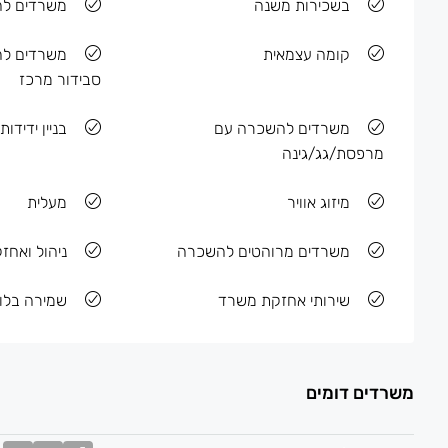
בשכירות משנה
משרדים לה
קומה עצמאית
משרדים לה
סבידור מרכז
משרדים להשכרה עם
בניין ידידות
מרפסת/גג/גינה
מיזוג אוויר
מעלית
משרדים מרוהטים להשכרה
ניהול ואחז
שירותי אחזקת משרד
שמירה בלוב
משרדים דומים