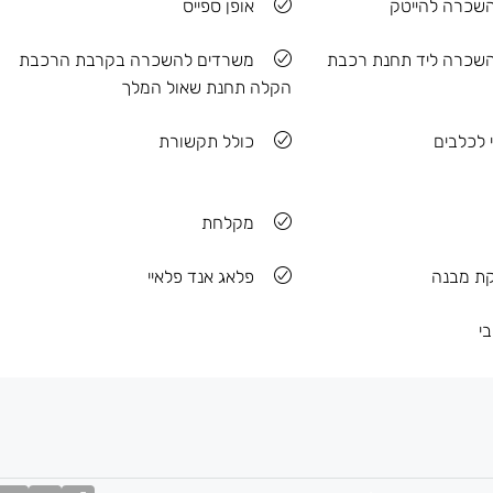
שכרה להייטק
אופן ספייס
שכרה ליד תחנת רכבת
משרדים להשכרה בקרבת הרכבת
הקלה תחנת שאול המלך
י לכלבים
כולל תקשורת
מקלחת
קת מבנה
פלאג אנד פלאיי
י