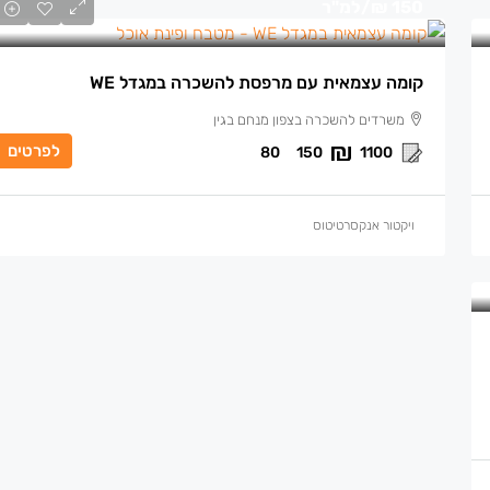
150 ₪
/למ"ר
קומה עצמאית עם מרפסת להשכרה במגדל WE
משרדים להשכרה בצפון מנחם בגין
לפרטים
80
150
1100
ויקטור אנקסרטיטוס