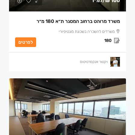
100 ₪
/למ״ר
משרד מרוהט ברחוב המסגר ת״א 180 מ״ר
משרדים להשכרה בשכונת מונטיפיורי
180
לפרטים
ויקטור אנקסרטיטוס