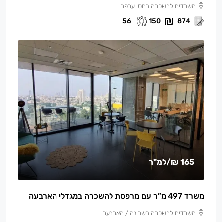
משרדים להשכרה בחסן ערפה
56
150
874
165 ₪
/למ"ר
משרד 497 מ”ר עם מרפסת להשכרה במגדלי הארבעה
משרדים להשכרה בשרונה / הארבעה