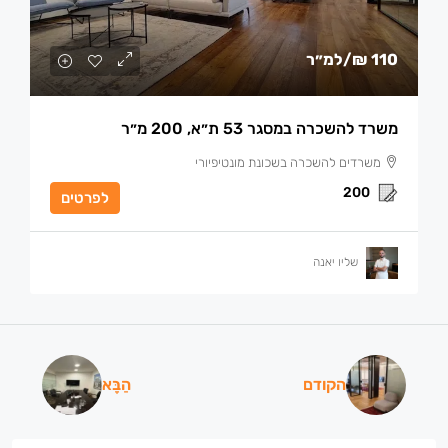
110 ₪
/למ״ר
משרד להשכרה במסגר 53 ת״א, 200 מ״ר
משרדים להשכרה בשכונת מונטיפיורי
200
לפרטים
שליו יאנה
הקודם
הַבָּא