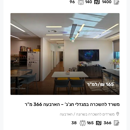
96
140
1400
165 ₪
/למ"ר
משרד להשכרה במגדלי חג’ג’ – הארבעה 366 מ”ר
משרדים להשכרה בשרונה / הארבעה
38
165
366