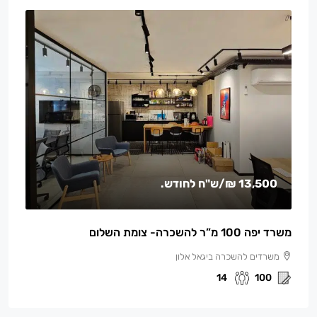
13,500 ₪
/ש"ח לחודש.
משרד יפה 100 מ”ר להשכרה- צומת השלום
משרדים להשכרה ביגאל אלון
14
100