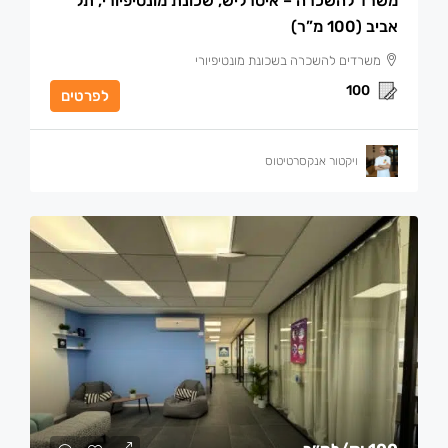
משרד להשכרה – איסרליש, שכונת מונטיפיורי, תל
אביב (100 מ”ר)
משרדים להשכרה בשכונת מונטיפיורי
100
לפרטים
ויקטור אנקסרטיטוס