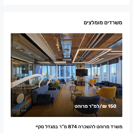
משרדים מומלצים
150 ₪
/למ"ר מרוהט
משרד מרוהט להשכרה 874 מ”ר במגדל סקיי