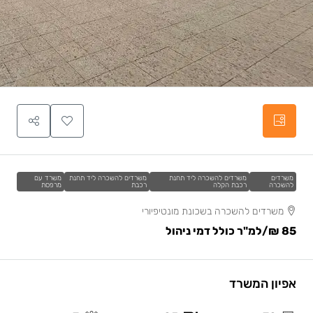
משרדים
משרדים להשכרה ליד תחנת
משרדים להשכרה ליד תחנת
משרד עם
להשכרה
רכבת הקלה
רכבת
מרפסת
משרדים להשכרה בשכונת מונטיפיורי
85 ₪
/למ"ר כולל דמי ניהול
אפיון המשרד