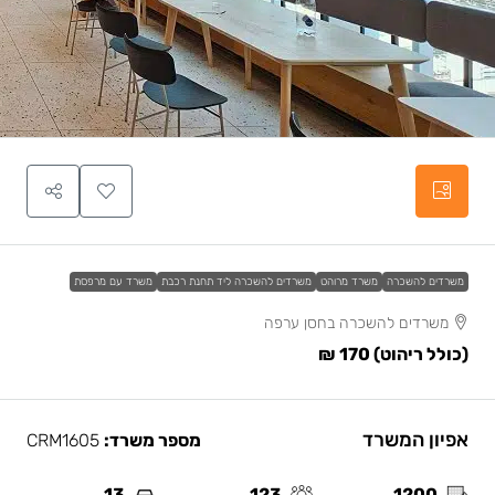
משרדים להשכרה
משרד מרוהט
משרדים להשכרה ליד תחנת רכבת
משרד עם מרפסת
משרדים להשכרה בחסן ערפה
(כולל ריהוט)
170 ₪
אפיון המשרד
מספר משרד:
CRM1605
13
123
1200