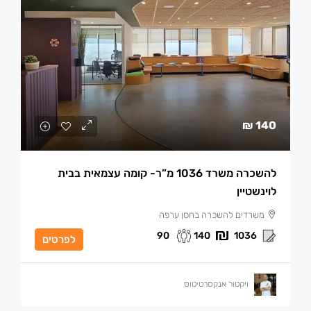
140 ₪
להשכרה משרד 1036 מ”ר- קומה עצמאית בבית
לוינשטיין
משרדים להשכרה בחסן ערפה
90
140
1036
לפרטים
ויקטור אנקסרטיטוס