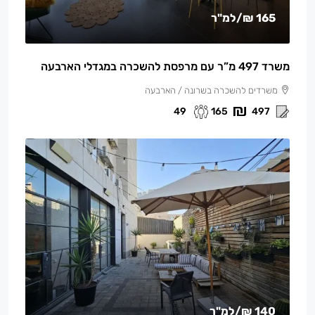
165 ₪
/למ"ר
משרד 497 מ”ר עם מרפסת להשכרה במגדלי הארבעה
משרדים להשכרה בשרונה / הארבעה
49
165
497
140 ₪
/למ"ר