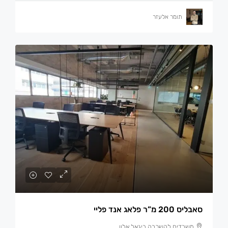
תומר אלעזר
סאבליס 200 מ”ר פלאג אנד פליי
משרדים להשכרה ביגאל אלון