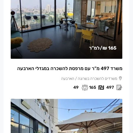
165 ₪
/למ"ר
משרד 497 מ”ר עם מרפסת להשכרה במגדלי הארבעה
משרדים להשכרה בשרונה / הארבעה
49
165
497