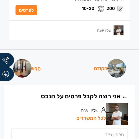
10-20
200
לפרטים
שליו יאנה
הקודם
הַבָּא
שליו יאנה
לכל המשרדים