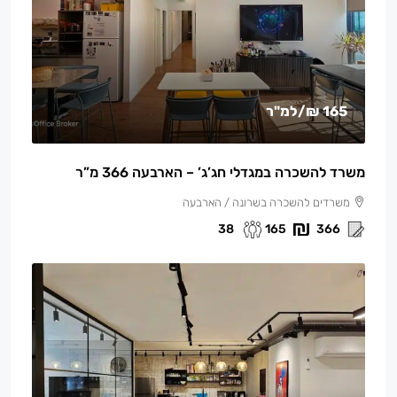
165 ₪
/למ"ר
משרד להשכרה במגדלי חג’ג’ – הארבעה 366 מ”ר
משרדים להשכרה בשרונה / הארבעה
38
165
366