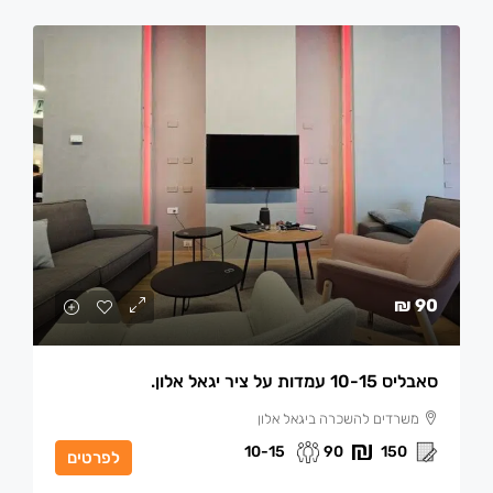
90 ₪
סאבליס 10-15 עמדות על ציר יגאל אלון.
משרדים להשכרה ביגאל אלון
10-15
90
150
לפרטים