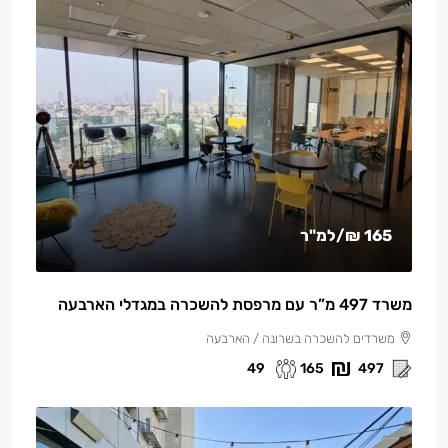
165 ₪
/למ"ר
משרד 497 מ”ר עם מרפסת להשכרה במגדלי הארבעה
משרדים להשכרה בשרונה / הארבעה
49
165
497