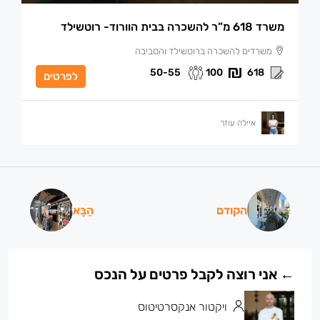
משרד 618 מ”ר להשכרה בבית הוורוד- רוטשילד
משרדים להשכרה ברוטשילד והסביבה
50-55
100
618
לפרטים
איילה עוזר
הקודם
הַבָּא
ויקטור אנקסרטיטוס