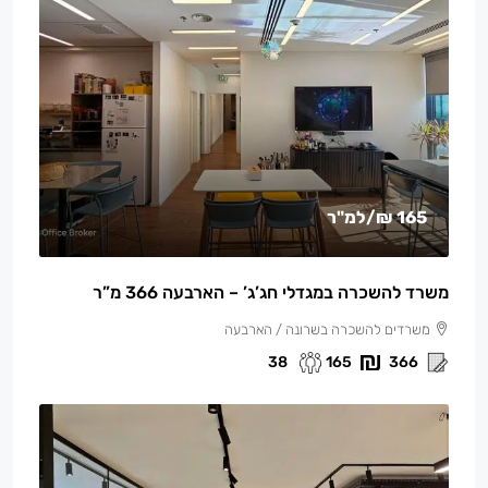
165 ₪
/למ"ר
משרד להשכרה במגדלי חג’ג’ – הארבעה 366 מ”ר
משרדים להשכרה בשרונה / הארבעה
38
165
366