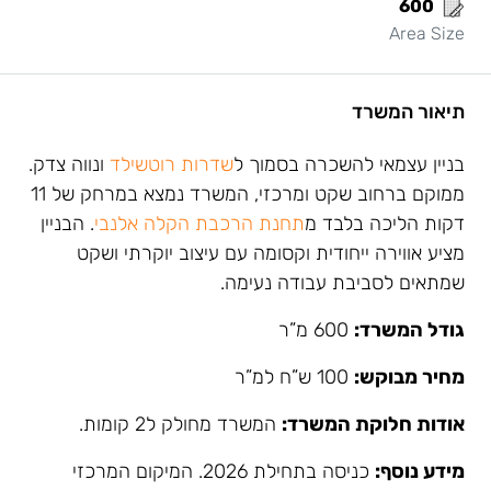
600
Area Size
תיאור המשרד
בניין עצמאי להשכרה בסמוך ל
שדרות רוטשילד
ונווה צדק.
ממוקם ברחוב שקט ומרכזי, המשרד נמצא במרחק של 11
דקות הליכה בלבד מ
תחנת הרכבת הקלה אלנבי
. הבניין
מציע אווירה ייחודית וקסומה עם עיצוב יוקרתי ושקט
שמתאים לסביבת עבודה נעימה.
גודל המשרד:
600 מ”ר
מחיר מבוקש:
100 ש”ח למ”ר
אודות חלוקת המשרד:
המשרד מחולק ל2 קומות.
מידע נוסף:
כניסה בתחילת 2026. המיקום המרכזי