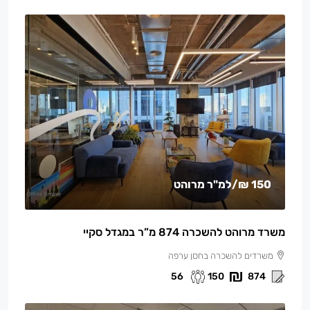
150 ₪
/למ"ר מרוהט
משרד מרוהט להשכרה 874 מ”ר במגדל סקיי
משרדים להשכרה בחסן ערפה
56
150
874