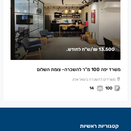
13,500 ₪
/ש"ח לחודש.
משרד יפה 100 מ”ר להשכרה- צומת השלום
משרדים להשכרה ביגאל אלון
14
100
קטגוריות ראשיות