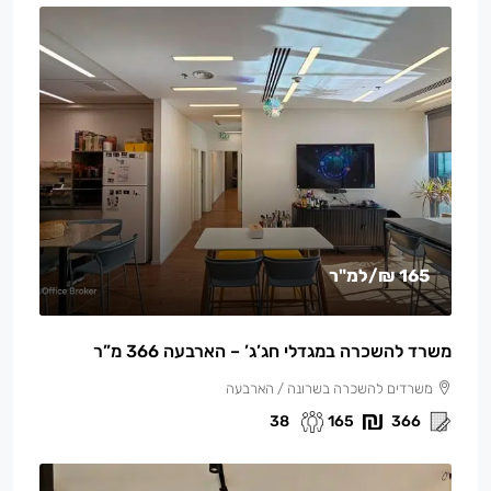
165 ₪
/למ"ר
משרד להשכרה במגדלי חג’ג’ – הארבעה 366 מ”ר
משרדים להשכרה בשרונה / הארבעה
38
165
366