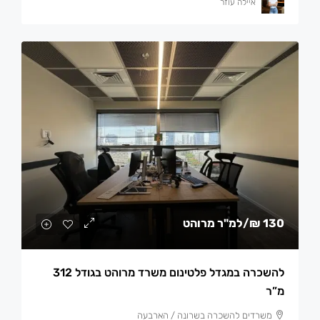
איילה עוזר
130 ₪
/למ"ר מרוהט
להשכרה במגדל פלטינום משרד מרוהט בגודל 312
מ”ר
משרדים להשכרה בשרונה / הארבעה