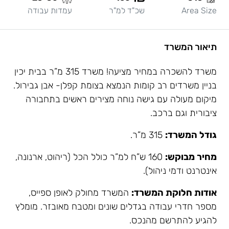
Area Size
שכ"ד למ"ר
עמדות עבודה
תיאור המשרד
משרד להשכרה במחיר מציעה! משרד 315 מ”ר בבית יכין
בניין משרדים רב קומות הנמצא בצומת קפלן- אבן גבירול.
מיקום מעולה עם גישה נוחה מצירים ראשים בתחבורה
ציבורית וגם ברכב.
גודל המשרד:
315 מ”ר.
מחיר מבוקש:
160 ש”ח למ”ר כולל הכל (ריהוט, ארנונה,
אינטרנט ודמי ניהול).
אודות חלוקת המשרד:
המשרד מחולק לאופן ספייס,
מספר חדרי עבודה בגדלים שונים ומטבח מאובזר. מומלץ
להגיע להתרשם מהנכס.