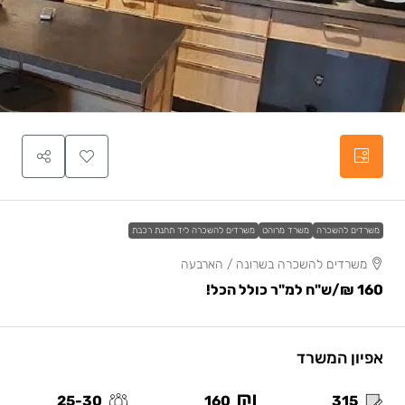
משרדים להשכרה
משרד מרוהט
משרדים להשכרה ליד תחנת רכבת
משרדים להשכרה בשרונה / הארבעה
160 ₪
/ש"ח למ"ר כולל הכל!
אפיון המשרד
25-30
160
315