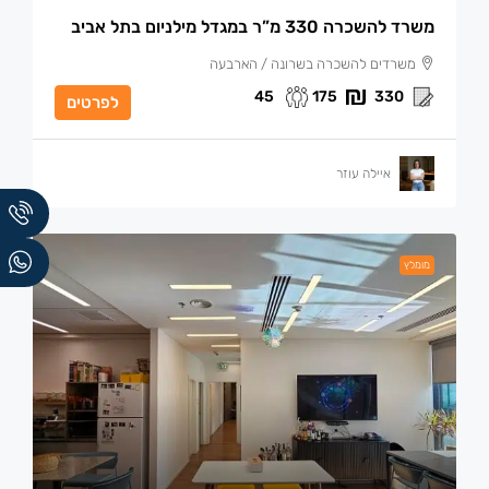
משרד להשכרה 330 מ”ר במגדל מילניום בתל אביב
משרדים להשכרה בשרונה / הארבעה
45
175
330
לפרטים
איילה עוזר
מומלץ