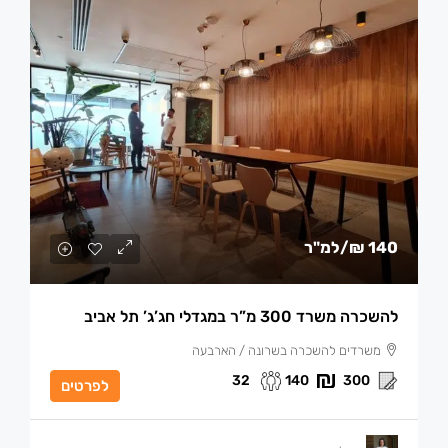
140 ₪
/למ"ר
להשכרה משרד 300 מ”ר במגדלי חג’ג’ תל אביב
משרדים להשכרה בשרונה / הארבעה
32
140
300
לפרטים