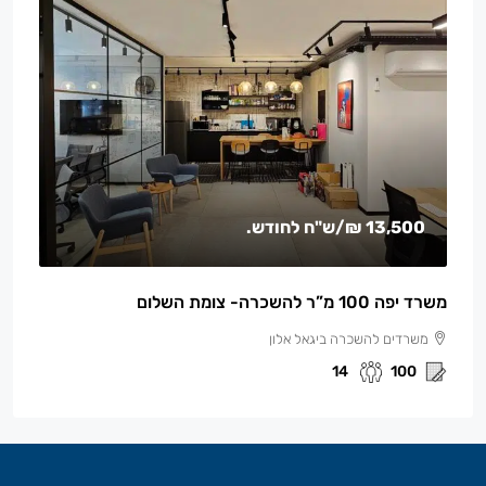
13,500 ₪
/ש"ח לחודש.
משרד יפה 100 מ”ר להשכרה- צומת השלום
משרדים להשכרה ביגאל אלון
14
100