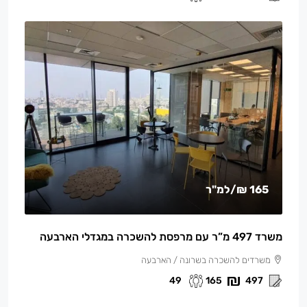
165 ₪
/למ"ר
משרד 497 מ”ר עם מרפסת להשכרה במגדלי הארבעה
משרדים להשכרה בשרונה / הארבעה
49
165
497