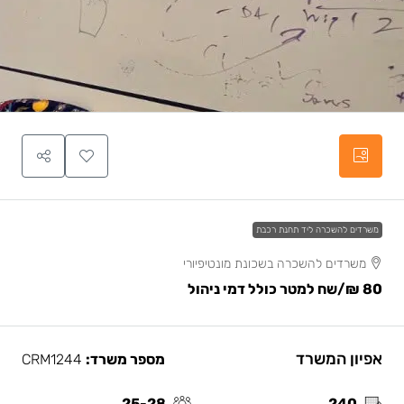
משרדים להשכרה ליד תחנת רכבת
משרדים להשכרה בשכונת מונטיפיורי
80 ₪
/שח למטר כולל דמי ניהול
אפיון המשרד
מספר משרד:
CRM1244
25-28
240