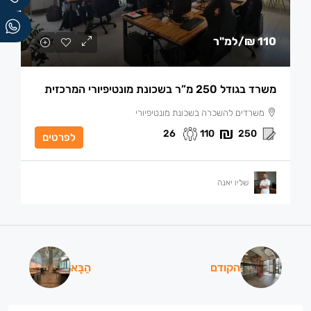
110 ₪
/למ"ר
משרד בגודל 250 מ”ר בשכונת מונטיפיורי המרכזית
משרדים להשכרה בשכונת מונטיפיורי
26
110
250
לפרטים
שליו יאנה
הקודם
הַבָּא