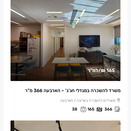
165 ₪
/למ"ר
משרד להשכרה במגדלי חג’ג’ – הארבעה 366 מ”ר
משרדים להשכרה בשרונה / הארבעה
38
165
366