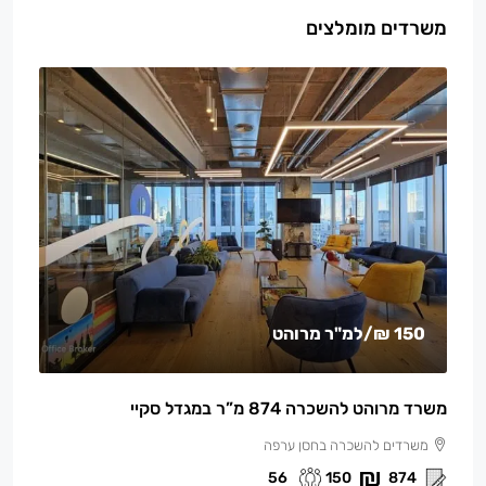
משרדים מומלצים
150 ₪
/למ"ר מרוהט
משרד מרוהט להשכרה 874 מ”ר במגדל סקיי
משרדים להשכרה בחסן ערפה
56
150
874