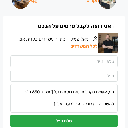
הקודם
הַבָּא
דניאל שמיע – מתווך משרדים בקרית אונו
לכל המשרדים
שלח מייל