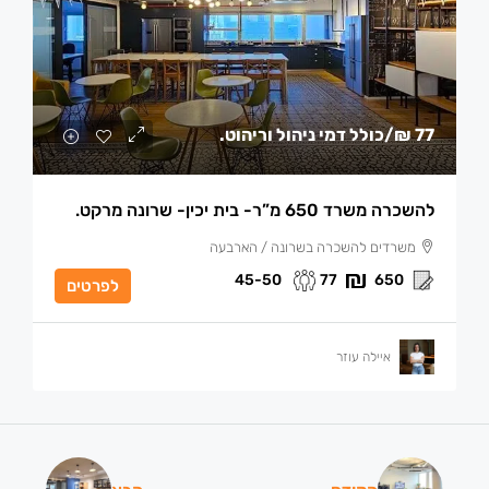
77 ₪
/כולל דמי ניהול וריהוט.
להשכרה משרד 650 מ”ר- בית יכין- שרונה מרקט.
משרדים להשכרה בשרונה / הארבעה
45-50
77
650
לפרטים
איילה עוזר