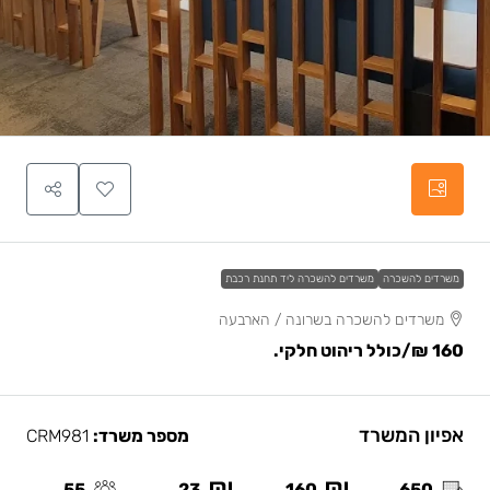
משרדים להשכרה
משרדים להשכרה ליד תחנת רכבת
משרדים להשכרה בשרונה / הארבעה
160 ₪
/כולל ריהוט חלקי.
אפיון המשרד
מספר משרד:
CRM981
55
23
160
650