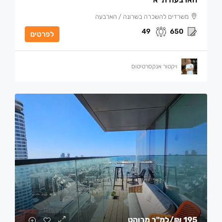
משרדים להשכרה בשרונה / הארבעה
49
650
לפרטים
ויקטור אנקסרטיטוס
195 ₪
/למ"ר מרוהט