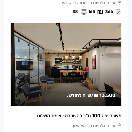
משרדים להשכרה בשרונה / הארבעה
38
165
366
13,500 ₪
/ש"ח לחודש.
משרד יפה 100 מ”ר להשכרה- צומת השלום
משרדים להשכרה ביגאל אלון