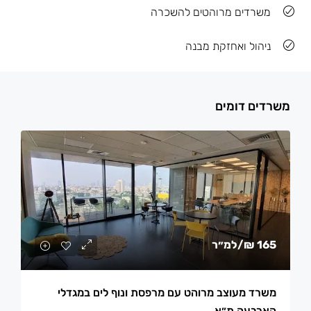
משרדים מרוהטים להשכרה
ניהול ואחזקת מבנה
משרדים דומים
165 ₪
/למ״ר
משרד מעוצב מרוהט עם מרפסת ונוף לים במגדלי
הארבעה ת״א