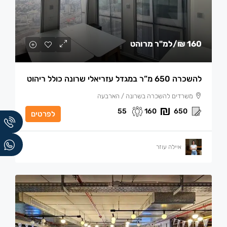
160 ₪
/למ"ר מרוהט
להשכרה 650 מ”ר במגדל עזריאלי שרונה כולל ריהוט
משרדים להשכרה בשרונה / הארבעה
55
160
650
לפרטים
איילה עוזר