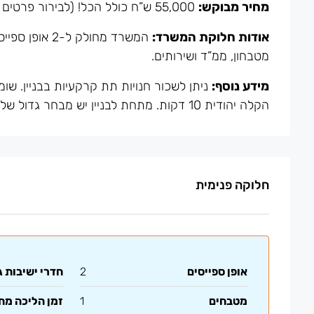
מחיר מבוקש:
55,000 ש”ח כולל הכל! (לבירור פרטים נוספים ניתן לשלוח הודעה או להתקשר).
אודות חלוקת המשרד:
מטבחון, ממ”ד ושירותים.
מידע נוסף:
הקלה יהודית 10 דקות. מתחת לבניין יש מבחר גדול של מסעדות ובתי קפה.
חלוקה פנימית
אופן ספייסים
2
חדרי ישיבות ג
מטבחים
1
זמן הליכה מ