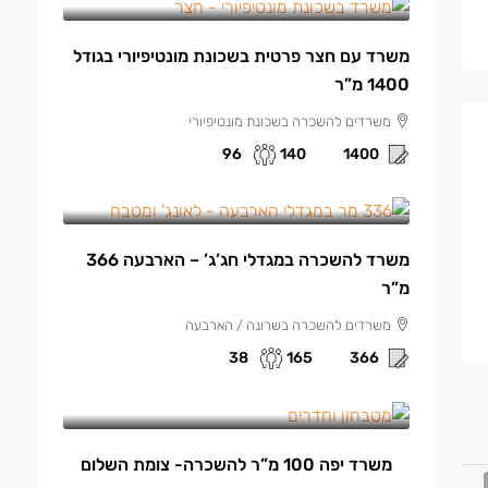
משרד עם חצר פרטית בשכונת מונטיפיורי בגודל
1400 מ”ר
משרדים להשכרה בשכונת מונטיפיורי
96
140
1400
165 ₪
/למ"ר
משרד להשכרה במגדלי חג’ג’ – הארבעה 366
מ”ר
משרדים להשכרה בשרונה / הארבעה
38
165
366
13,500 ₪
/ש"ח לחודש.
משרד יפה 100 מ”ר להשכרה- צומת השלום