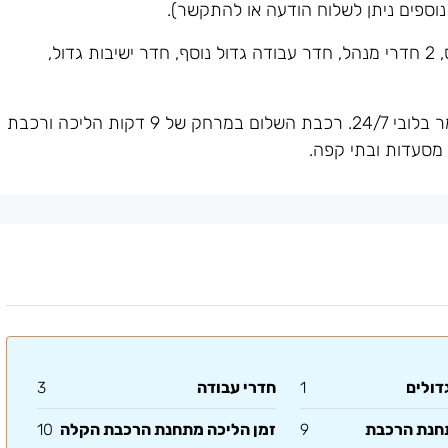
המשרד מחולק ל-2 אופן ספייס, 2 חדרי מנהל, חדר עבודה גדול נוסף, חדר ישיבות גדול,
ניתן לשכור חנויות תת קרקעיות בבניין. שומר בלובי 24/7. רכבת השלום במרחק של 9 דקות הליכה ורכבת
דולים
1
חדרי עבודה
3
תחנת הרכבת
9
זמן הליכה מתחנת הרכבת הקלה
10