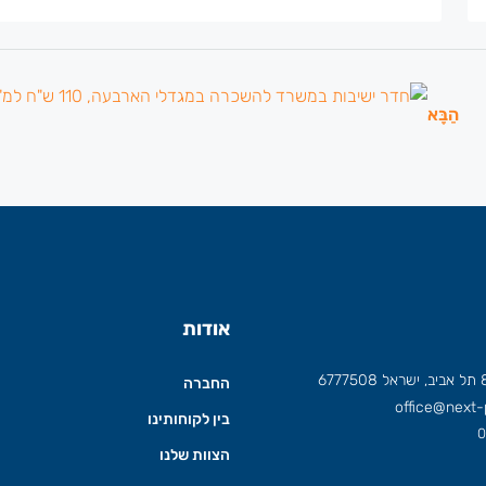
הַבָּא
אודות
החברה
office@next-p
בין לקוחותינו
0
הצוות שלנו