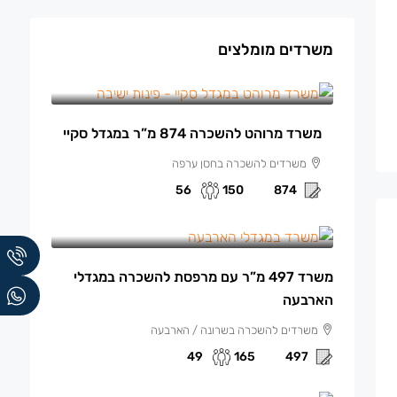
משרדים מומלצים
150 ₪
/למ"ר מרוהט
משרד מרוהט להשכרה 874 מ”ר במגדל סקיי
משרדים להשכרה בחסן ערפה
56
150
874
165 ₪
/למ"ר
משרד 497 מ”ר עם מרפסת להשכרה במגדלי
הארבעה
משרדים להשכרה בשרונה / הארבעה
49
165
497
140 ₪
/למ"ר