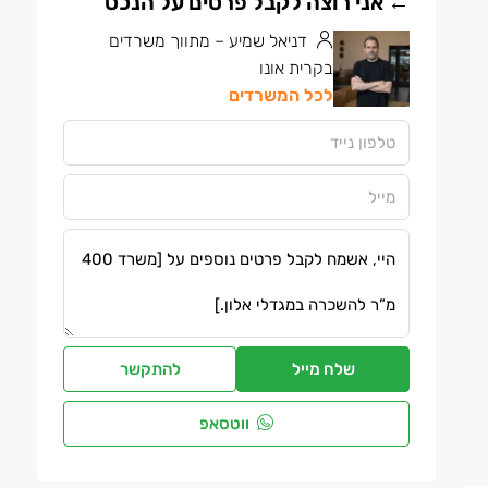
דניאל שמיע – מתווך משרדים
בקרית אונו
לכל המשרדים
שלח מייל
להתקשר
ווטסאפ