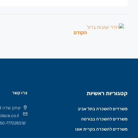
הקודם
קטגוריות ראשיות
צרו קשר
יצחק שדה 8 תל אביב, ישראל 6777508
משרדים להשכרה בתל אביב
lace.co.il
משרדים להשכרה בבורסה
☏
50-7770283
משרדים להשכרה בקרית אונו