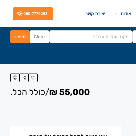
אודות
יצירת קשר
050-7770283
Clear
חיפוש
55,000 ₪
/כולל הכל.