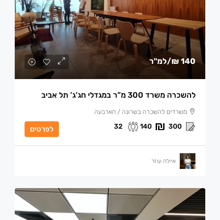
140 ₪
/למ"ר
להשכרה משרד 300 מ”ר במגדלי חג’ג’ תל אביב
משרדים להשכרה בשרונה / הארבעה
32
140
300
לפרטים
איילה עוזר