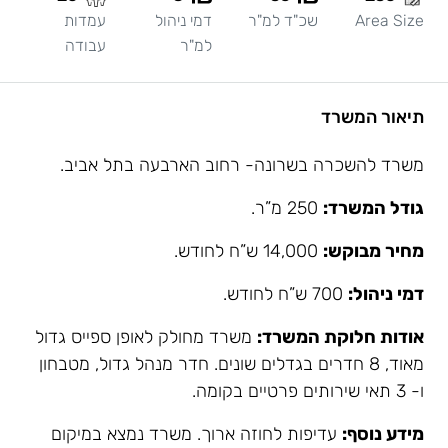
Area Size
שכ"ד למ"ר
דמי ניהול
עמדות
למ"ר
עבודה
תיאור המשרד
משרד להשכרה בשרונה- רחוב הארבעה בתל אביב.
גודל המשרד:
250 מ”ר.
מחיר מבוקש:
14,000 ש”ח לחודש.
דמי ניהול:
700 ש”ח לחודש.
אודות חלוקת המשרד:
משרד מחולק לאופן ספייס גדול
מאוד, 8 חדרים בגדלים שונים. חדר מנהל גדול, מטבחון
ו- 3 תאי שירותים פרטיים בקומה.
מידע נוסף:
עדיפות לחוזה ארוך. משרד נמצא במיקום