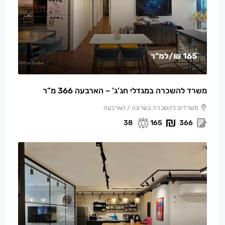
165 ₪
/למ"ר
משרד להשכרה במגדלי חג’ג’ – הארבעה 366 מ”ר
משרדים להשכרה בשרונה / הארבעה
38
165
366