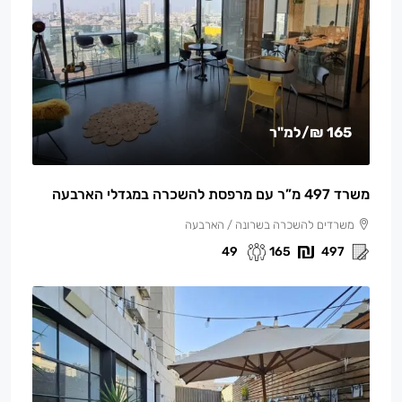
165 ₪
/למ"ר
משרד 497 מ”ר עם מרפסת להשכרה במגדלי הארבעה
משרדים להשכרה בשרונה / הארבעה
49
165
497