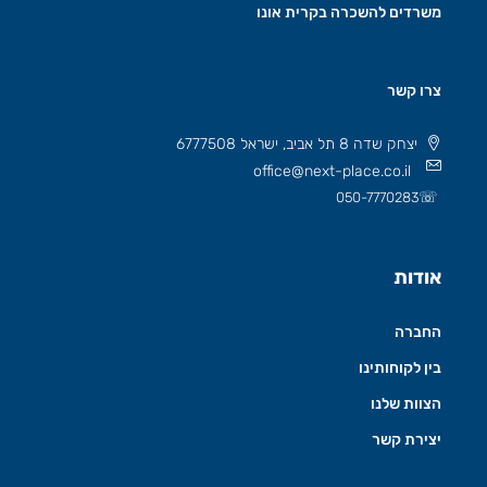
משרדים להשכרה בקרית אונו
צרו קשר
יצחק שדה 8 תל אביב, ישראל 6777508
office@next-place.co.il
☏
050-7770283
אודות
החברה
בין לקוחותינו
הצוות שלנו
יצירת קשר