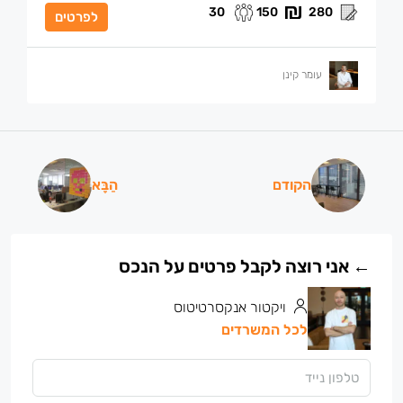
30
150
280
לפרטים
עומר קינן
הקודם
הַבָּא
ויקטור אנקסרטיטוס
לכל המשרדים