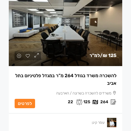
125 ₪
/למ"ר
להשכרה משרד בגודל 264 מ”ר במגדל פלטיניום בתל
אביב
משרדים להשכרה בשרונה / הארבעה
22
125
264
לפרטים
עומר קינן