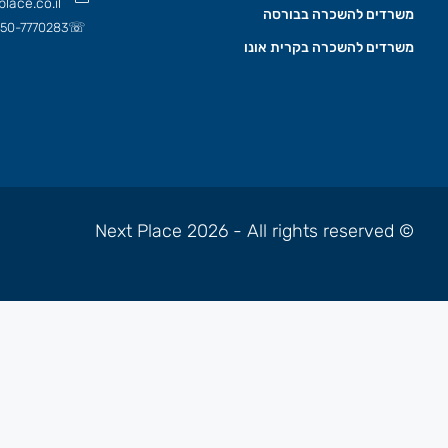
lace.co.il
משרדים להשכרה בבורסה
☏
50-7770283
משרדים להשכרה בקרית אונו
© Next Place 2026 - All rights reserved