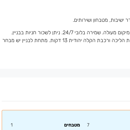
מגדלי אלון הם מגדלי משרדיים מבוקשים במיקום מעולה. שמירה בלובי 24/7. ניתן לשכור חניות בבניין.
שפע תחבורה ציבורית, רכבת השלום במרחק של 9 דקות הליכה ורכבת הקלה יהודית 13 דקות. מתחת לבניין יש מבחר
7
מטבחים
1