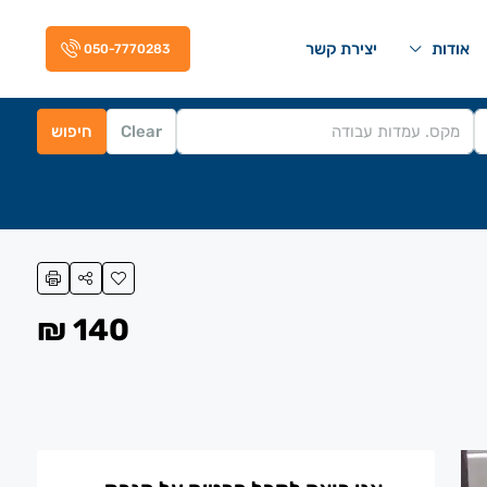
אודות
יצירת קשר
050-7770283
Clear
חיפוש
140 ₪