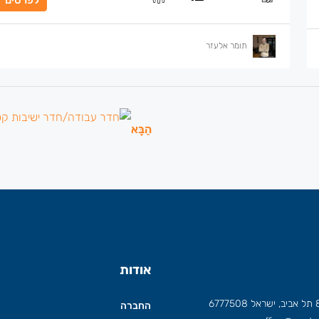
תומר אלעזר
הַבָּא
אודות
החברה