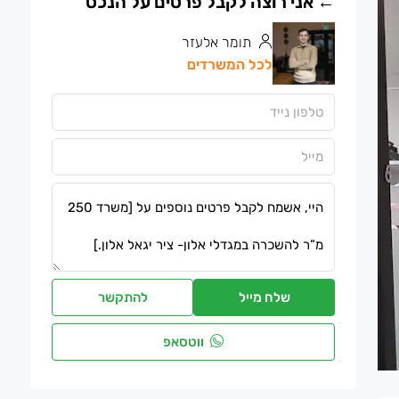
תומר אלעזר
לכל המשרדים
שלח מייל
להתקשר
ווטסאפ