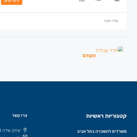
שליו יאנה
הקודם
קטגוריות ראשיות
צרו קשר
יצחק שדה 8 תל אביב, ישראל 6777508
משרדים להשכרה בתל אביב