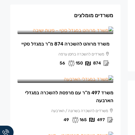
משרדים מומלצים
150 ₪
/למ"ר מרוהט
משרד מרוהט להשכרה 874 מ”ר במגדל סקיי
משרדים להשכרה בחסן ערפה
56
150
874
165 ₪
/למ"ר
משרד 497 מ”ר עם מרפסת להשכרה במגדלי
הארבעה
משרדים להשכרה בשרונה / הארבעה
49
165
497
140 ₪
/למ"ר