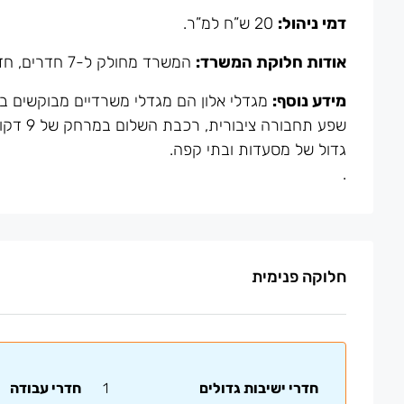
דמי ניהול:
20 ש”ח למ”ר.
אודות חלוקת המשרד:
המשרד מחולק ל-7 חדרים, חדר ישיבות, מטבחון ושירותים.
מידע נוסף:
גדול של מסעדות ובתי קפה.
.
חלוקה פנימית
חדרי ישיבות גדולים
1
חדרי עבודה