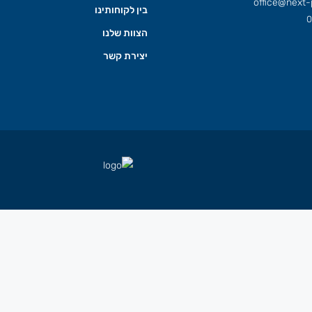
office@next-p
בין לקוחותינו
0
הצוות שלנו
יצירת קשר