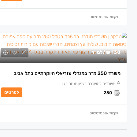
ויקטור אנקסרטיטוס
130 ₪
/למ״ר
משרד 250 מ״ר במגדלי עזריאלי היוקרתיים בתל אביב
משרדים להשכרה בצפון מנחם בגין
לפרטים
250
ויקטור אנקסרטיטוס