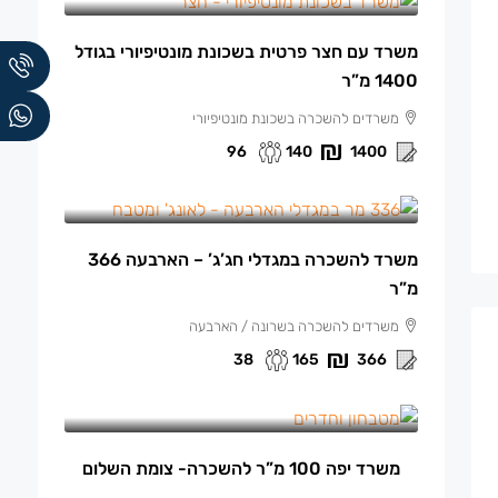
משרד עם חצר פרטית בשכונת מונטיפיורי בגודל
1400 מ”ר
משרדים להשכרה בשכונת מונטיפיורי
96
140
1400
165 ₪
/למ"ר
משרד להשכרה במגדלי חג’ג’ – הארבעה 366
מ”ר
משרדים להשכרה בשרונה / הארבעה
38
165
366
13,500 ₪
/ש"ח לחודש.
משרד יפה 100 מ”ר להשכרה- צומת השלום