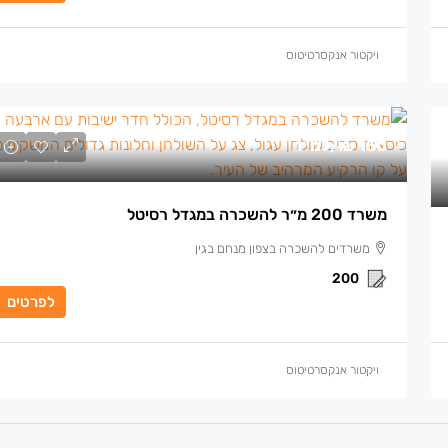
ויקטור אנקסרטיטוס
150 ₪
/למ״ר
משרד 200 מ״ר להשכרה במגדל רסיטל
משרדים להשכרה בצפון מנחם בגין
200
לפרטים
ויקטור אנקסרטיטוס