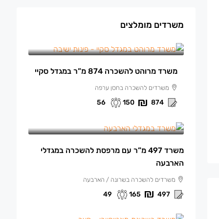
משרדים מומלצים
150 ₪
/למ"ר מרוהט
משרד מרוהט להשכרה 874 מ”ר במגדל סקיי
משרדים להשכרה בחסן ערפה
56
150
874
165 ₪
/למ"ר
משרד 497 מ”ר עם מרפסת להשכרה במגדלי
הארבעה
משרדים להשכרה בשרונה / הארבעה
49
165
497
140 ₪
/למ"ר