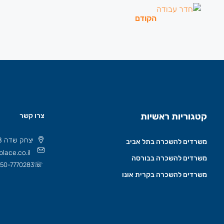
הקודם
קטגוריות ראשיות
צרו קשר
יצחק שדה 8 תל אביב, ישראל 6777508
משרדים להשכרה בתל אביב
lace.co.il
משרדים להשכרה בבורסה
☏
50-7770283
משרדים להשכרה בקרית אונו