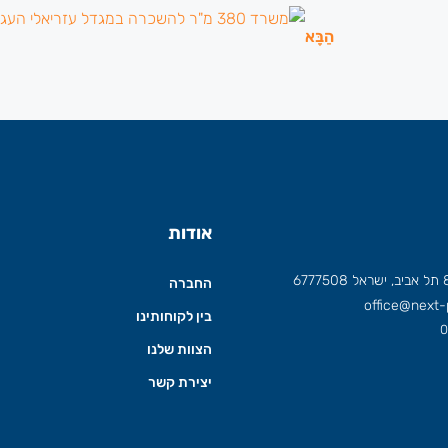
הַבָּא
אודות
החברה
office@next-p
בין לקוחותינו
0
הצוות שלנו
יצירת קשר