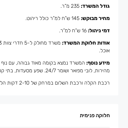
גודל המשרד:
235 מ”ר.
מחיר מבוקש:
145 ש”ח למ”ר כולל ריהוט.
דמי ניהול:
16 ש”ח למ”ר.
אודות חלוקת המשרד:
אוכל.
מידע נוסף:
המשרד נמצא בקומה מאוד גבוהה, עם נוף
מהירות, לובי מפואר ושומר 24/7. שפע מסעדות, בתי קפה, תחבורה ציבורית, מקומות פנאי ובילוי.
רכבת הקלה ורכבת השלום במרחק של 2-10 דקות הליכה.
חלוקה פנימית