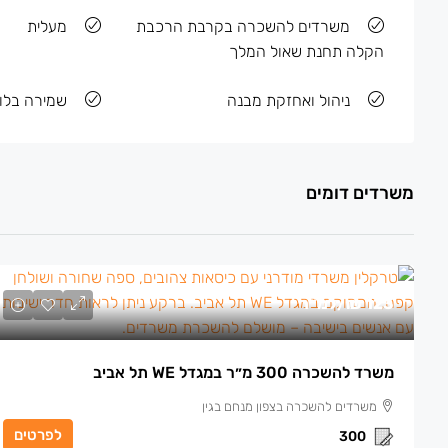
משרדים להשכרה בקרבת הרכבת
מעלית
הקלה תחנת שאול המלך
ניהול ואחזקת מבנה
שמירה בלוב
משרדים דומים
123 ₪
/למ״ר
משרד להשכרה 300 מ״ר במגדל WE תל אביב
משרדים להשכרה בצפון מנחם בגין
לפרטים
300