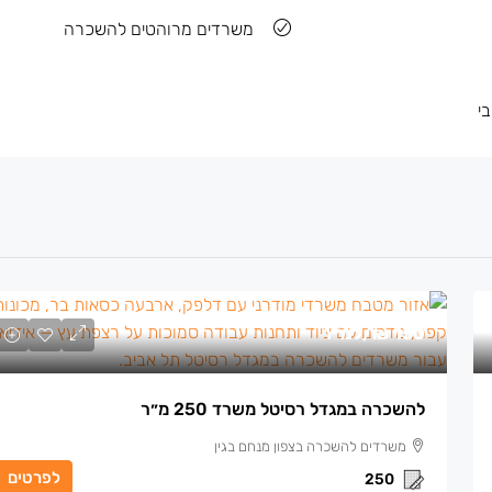
משרדים מרוהטים להשכרה
י
150 ₪
/למ״ר
להשכרה במגדל רסיטל משרד 250 מ״ר
משרדים להשכרה בצפון מנחם בגין
לפרטים
250