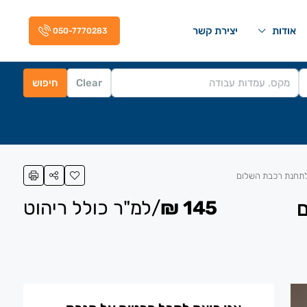
אודות
יצירת קשר
050-7770283
Clear
חיפוש
145 ₪
/למ"ר כולל ריהוט