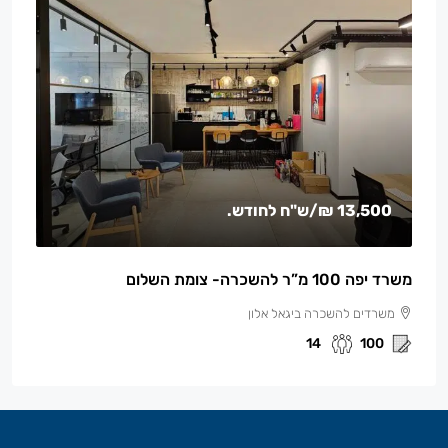
13,500 ₪
/ש"ח לחודש.
משרד יפה 100 מ”ר להשכרה- צומת השלום
משרדים להשכרה ביגאל אלון
14
100