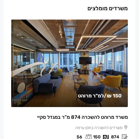
משרדים מומלצים
150 ₪
/למ"ר מרוהט
משרד מרוהט להשכרה 874 מ”ר במגדל סקיי
משרדים להשכרה בחסן ערפה
56
150
874