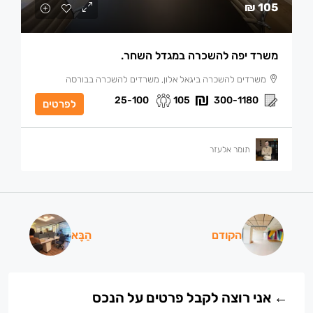
105 ₪
משרד יפה להשכרה במגדל השחר.
משרדים להשכרה ביגאל אלון, משרדים להשכרה בבורסה
25-100
105
300-1180
לפרטים
תומר אלעזר
הקודם
הַבָּא