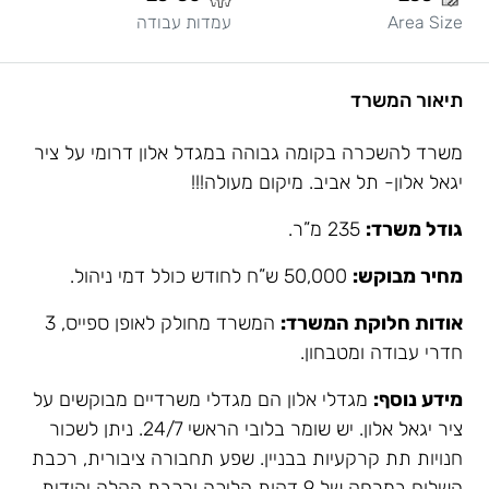
Area Size
עמדות עבודה
תיאור המשרד
משרד להשכרה בקומה גבוהה במגדל אלון דרומי על ציר
יגאל אלון- תל אביב. מיקום מעולה!!!
גודל משרד:
235 מ”ר.
מחיר מבוקש:
50,000 ש”ח לחודש כולל דמי ניהול.
אודות חלוקת המשרד:
המשרד מחולק לאופן ספייס, 3
חדרי עבודה ומטבחון.
מידע נוסף:
מגדלי אלון הם מגדלי משרדיים מבוקשים על
ציר יגאל אלון. יש שומר בלובי הראשי 24/7. ניתן לשכור
חנויות תת קרקעיות בבניין. שפע תחבורה ציבורית, רכבת
השלום במרחק של 9 דקות הליכה ורכבת הקלה יהודית