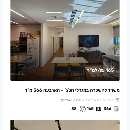
165 ₪
/למ"ר
משרד להשכרה במגדלי חג’ג’ – הארבעה 366 מ”ר
משרדים להשכרה בשרונה / הארבעה
38
165
366