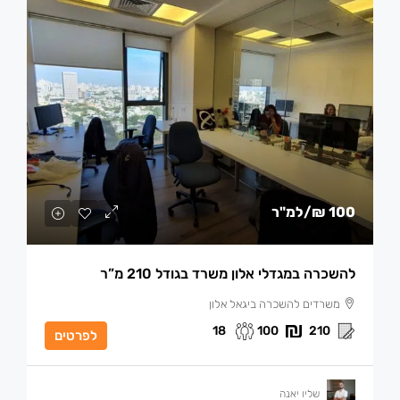
100 ₪
/למ"ר
להשכרה במגדלי אלון משרד בגודל 210 מ”ר
משרדים להשכרה ביגאל אלון
18
100
210
לפרטים
שליו יאנה