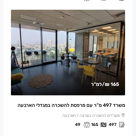
165 ₪
/למ"ר
משרד 497 מ”ר עם מרפסת להשכרה במגדלי הארבעה
משרדים להשכרה בשרונה / הארבעה
49
165
497