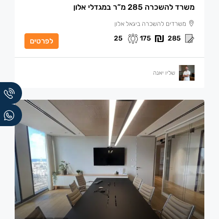
משרד להשכרה 285 מ”ר במגדלי אלון
משרדים להשכרה ביגאל אלון
25
175
285
לפרטים
שליו יאנה