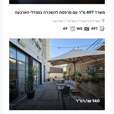
משרד 497 מ”ר עם מרפסת להשכרה במגדלי הארבעה
משרדים להשכרה בשרונה / הארבעה
49
165
497
140 ₪
/למ"ר