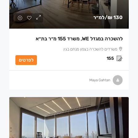
130 ₪
/למ״ר
להשכרה במגדל WE, משרד 155 מ״ר בת״א
משרדים להשכרה בצפון מנחם בגין
155
לפרטים
Maya Gahtan