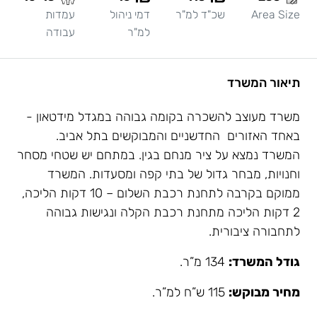
Area Size
שכ"ד למ"ר
דמי ניהול
עמדות
למ"ר
עבודה
תיאור המשרד
משרד מעוצב להשכרה בקומה גבוהה במגדל מידטאון -
באחד האזורים החדשניים והמבוקשים בתל אביב.
המשרד נמצא על ציר מנחם בגין. במתחם יש שטחי מסחר
וחנויות, מבחר גדול של בתי קפה ומסעדות. המשרד
ממוקם בקרבה לתחנת רכבת השלום – 10 דקות הליכה,
2 דקות הליכה מתחנת רכבת הקלה ונגישות גבוהה
לתחבורה ציבורית.
גודל המשרד:
134 מ”ר.
מחיר מבוקש:
115 ש”ח למ”ר.