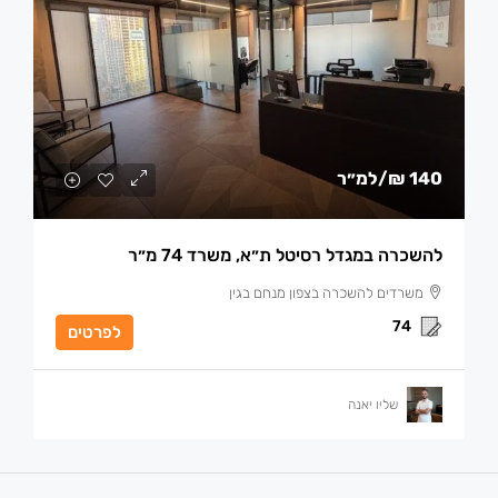
140 ₪
/למ״ר
להשכרה במגדל רסיטל ת״א, משרד 74 מ״ר
משרדים להשכרה בצפון מנחם בגין
74
לפרטים
שליו יאנה