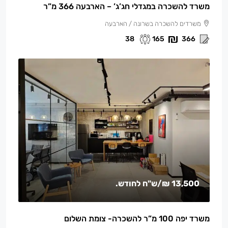
משרד להשכרה במגדלי חג’ג’ – הארבעה 366 מ”ר
משרדים להשכרה בשרונה / הארבעה
38
165
366
13,500 ₪
/ש"ח לחודש.
משרד יפה 100 מ”ר להשכרה- צומת השלום