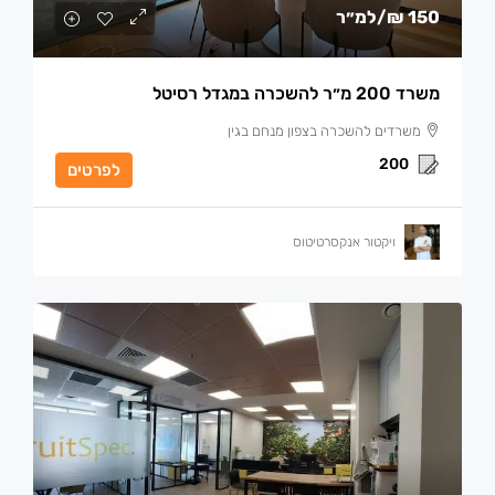
150 ₪
/למ״ר
משרד 200 מ״ר להשכרה במגדל רסיטל
משרדים להשכרה בצפון מנחם בגין
200
לפרטים
ויקטור אנקסרטיטוס