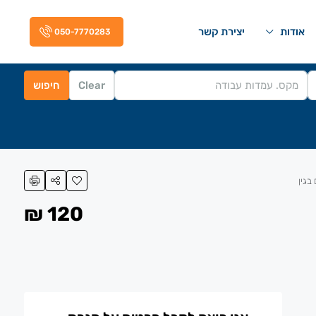
אודות
יצירת קשר
050-7770283
Clear
חיפוש
120 ₪