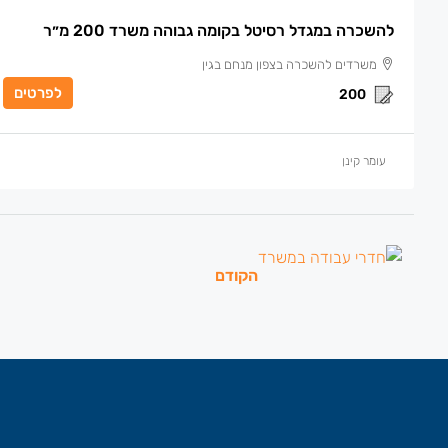
להשכרה במגדל רסיטל בקומה גבוהה משרד 200 מ״ר
משרדים להשכרה בצפון מנחם בגין
לפרטים
200
עומר קינן
הקודם