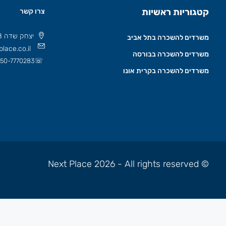
קטגוריות ראשיות
צרו קשר
יצחק שדה 8 תל אביב, ישראל 6777508
משרדים להשכרה בתל אביב
lace.co.il
משרדים להשכרה בבורסה
☏
50-7770283
משרדים להשכרה בקרית אונו
© Next Place 2026 - All rights reserved