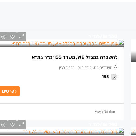
130 ₪
/למ״ר
להשכרה במגדל WE, משרד 155 מ״ר בת״א
משרדים להשכרה בצפון מנחם בגין
155
לפרטים
Maya Gahtan
140 ₪
/למ״ר