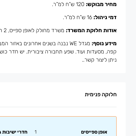
מחיר מבוקש:
120 ש”ח למ”ר.
דמי ניהול:
16 ש”ח למ”ר.
אודות חלוקת המשרד:
משרד מחולק לאופן ספייס, 2 חדרי עבודה, חדר ישיבות ומטבחון.
מידע נוסף:
מגדל WE נבנה בשנים אחרונים באזור 
ניתן ליצור קשר..
חלוקה פנימית
אופן ספייסים
1
חדרי ישיבות ג