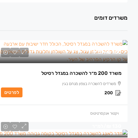
משרדים דומים
150 ₪
/למ״ר
משרד 200 מ״ר להשכרה במגדל רסיטל
משרדים להשכרה בצפון מנחם בגין
לפרטים
200
ויקטור אנקסרטיטוס
130 ₪
/למ״ר