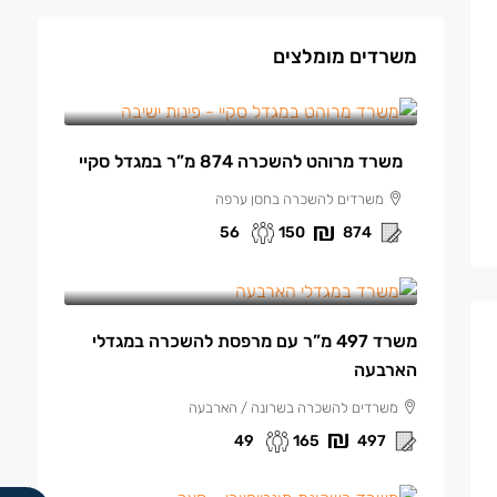
משרדים מומלצים
150 ₪
/למ"ר מרוהט
משרד מרוהט להשכרה 874 מ”ר במגדל סקיי
משרדים להשכרה בחסן ערפה
56
150
874
165 ₪
/למ"ר
משרד 497 מ”ר עם מרפסת להשכרה במגדלי
הארבעה
משרדים להשכרה בשרונה / הארבעה
49
165
497
140 ₪
/למ"ר