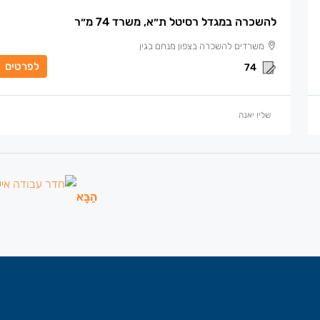
להשכרה במגדל רסיטל ת״א, משרד 74 מ״ר
משרדים להשכרה בצפון מנחם בגין
לפרטים
74
שליו יאנה
הַבָּא