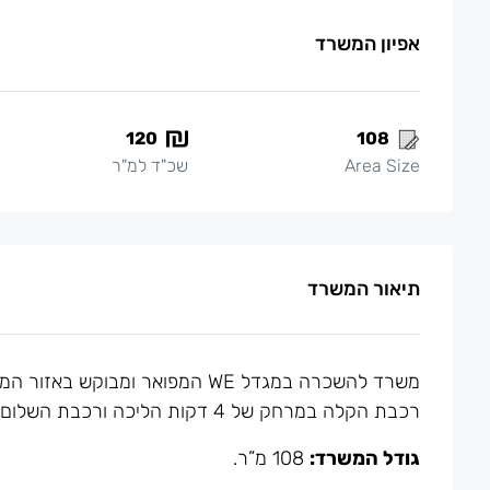
אפיון המשרד
120
108
Area Size
שכ"ד למ"ר
תיאור המשרד
משרד להשכרה במגדל WE המפואר ומ
רכבת הקלה במרחק של 4 דקות הליכה ורכבת השלום 14 דקות הליכה. כניסה מיידית.
גודל המשרד:
108 מ”ר.