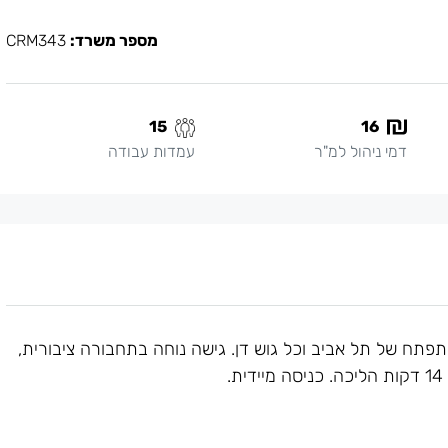
מספר משרד:
CRM343
15
16
דמי ניהול למ"ר
עמדות עבודה
בוקש באזור המתפתח של תל אביב וכל גוש דן. גישה נוחה בתחבורה ציבורית,