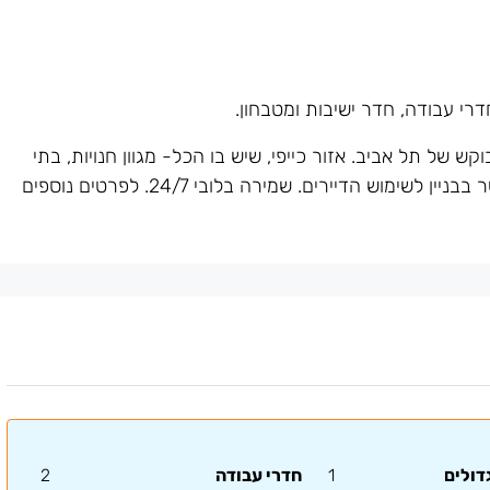
המבוקש של תל אביב. אזור כייפי, שיש בו הכל- מגוון חנויות, בתי
קפה, מסעדות ועוד. שפע תחבורה ציבורית. יש חדר כושר בבניין לשימוש הדיירים. שמירה בלובי 24/7. לפרטים נוספים
דולים
1
חדרי עבודה
2