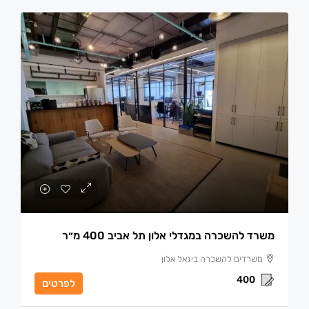
משרד להשכרה במגדלי אלון תל אביב 400 מ״ר
משרדים להשכרה ביגאל אלון
400
לפרטים