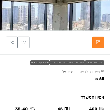
משרדים להשכרה
משרדים להשכרה ליד תחנת רכבת
משרד עם מרפסת
משרדים להשכרה ביגאל אלון
65 ₪
אפיון המשרד
35-40
65
400