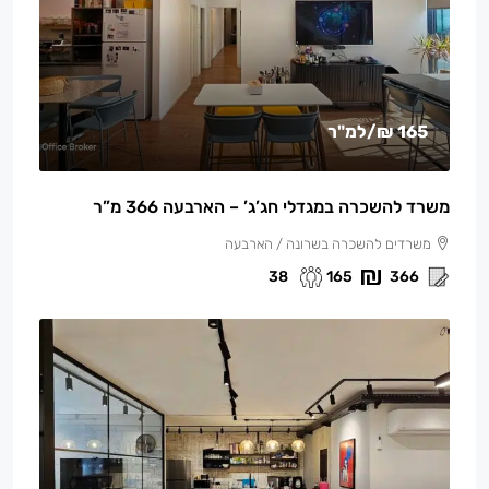
165 ₪
/למ"ר
משרד להשכרה במגדלי חג’ג’ – הארבעה 366 מ”ר
משרדים להשכרה בשרונה / הארבעה
38
165
366