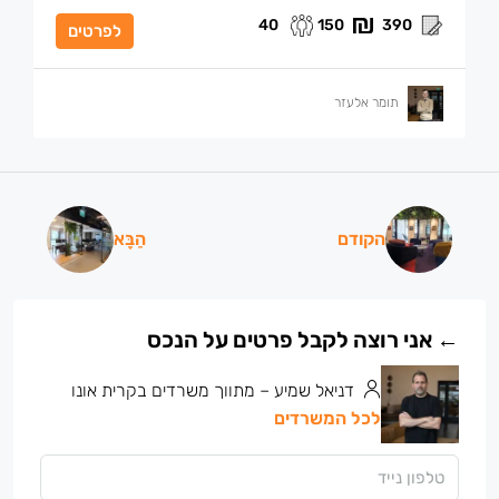
40
150
390
לפרטים
תומר אלעזר
הקודם
הַבָּא
דניאל שמיע – מתווך משרדים בקרית אונו
לכל המשרדים