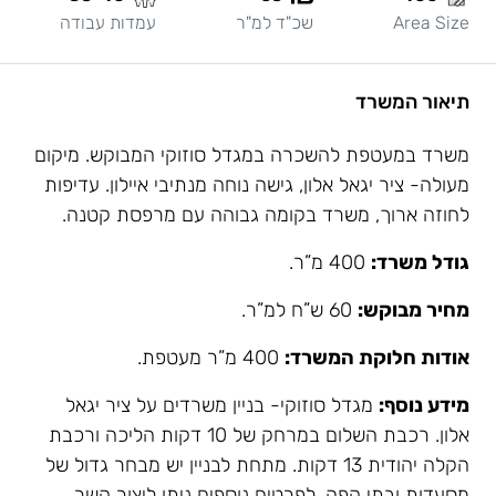
Area Size
שכ"ד למ"ר
עמדות עבודה
תיאור המשרד
משרד במעטפת להשכרה במגדל סוזוקי המבוקש. מיקום
מעולה- ציר יגאל אלון, גישה נוחה מנתיבי איילון. עדיפות
לחוזה ארוך, משרד בקומה גבוהה עם מרפסת קטנה.
גודל משרד:
400 מ”ר.
מחיר מבוקש:
60 ש”ח למ”ר.
אודות חלוקת המשרד:
400 מ”ר מעטפת.
מידע נוסף:
מגדל סוזוקי- בניין משרדים על ציר יגאל
אלון. רכבת השלום במרחק של 10 דקות הליכה ורכבת
הקלה יהודית 13 דקות. מתחת לבניין יש מבחר גדול של
מסעדות ובתי קפה. לפרטים נוספים ניתן ליצור קשר.