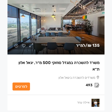
135 ₪
/למ״ר
משרד להשכרה במגדל סוזוקי 500 מ״ר, יגאל אלון
ת״א
משרדים להשכרה ביגאל אלון
493
לפרטים
איילה עוזר