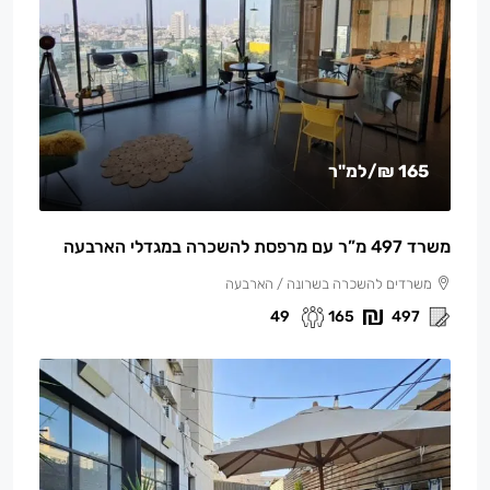
165 ₪
/למ"ר
משרד 497 מ”ר עם מרפסת להשכרה במגדלי הארבעה
משרדים להשכרה בשרונה / הארבעה
49
165
497