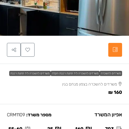
משרדים להשכרה
משרדים להשכרה ליד תחנת רכבת הקלה
משרדים להשכרה ליד תחנת רכבת
משרדים להשכרה בצפון מנחם בגין
160 ₪
אפיון המשרד
מספר משרד:
CRM1109
55-60
25
160
703