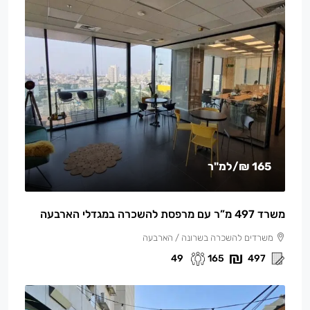
165 ₪
/למ"ר
משרד 497 מ”ר עם מרפסת להשכרה במגדלי הארבעה
משרדים להשכרה בשרונה / הארבעה
49
165
497