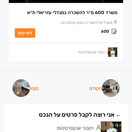
משרד 600 מ״ר להשכרה במגדלי עזריאלי ת״א
משרדים להשכרה בצפון מנחם בגין
600
לפרטים
ויקטור אנקסרטיטוס
הקודם
הַבָּא
ויקטור אנקסרטיטוס