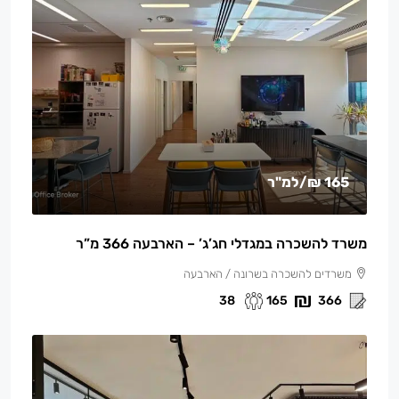
165 ₪
/למ"ר
משרד להשכרה במגדלי חג’ג’ – הארבעה 366 מ”ר
משרדים להשכרה בשרונה / הארבעה
38
165
366