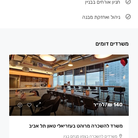
חניון אורחים בבניין
ניהול ואחזקת מבנה
משרדים דומים
140 ₪
/למ״ר
משרד להשכרה מרוהט בעזריאלי טאון תל אביב
משרדים להשכרה בצפון מנחם בגין