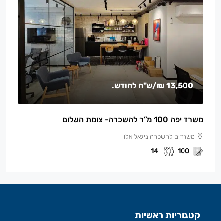
13,500 ₪
/ש"ח לחודש.
משרד יפה 100 מ”ר להשכרה- צומת השלום
משרדים להשכרה ביגאל אלון
14
100
קטגוריות ראשיות