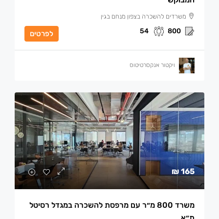
משרדים להשכרה בצפון מנחם בגין
54
800
לפרטים
ויקטור אנקסרטיטוס
165 ₪
משרד 800 מ״ר עם מרפסת להשכרה במגדל רסיטל
ת״א