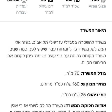
Area Size
שכ"ד למ"ר
דמי ניהול
עמדות
למ"ר
עבודה
תיאור המשרד
משרד להשכרה במגדלי עזריאלי תל אביב, בעזריאלי
המשולש. משרד גדול ומרווח עבר שיפוץ לפני כמה שנים,
משרד בקומה גבוהה עם נוף עוצר נשימה. ניתן לקנות את
הריהוט הקיים.
גודל המשרד:
70 מ”ר.
מחיר מבוקש:
160 ש”ח למ”ר מרוהט.
דמי ניהול:
25 ש”ח למ”ר.
אודות חלוקת המשרד:
משרד מחולק לשתי אזורי אופן