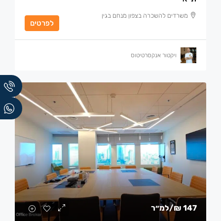
משרדים להשכרה בצפון מנחם בגין
לפרטים
ויקטור אנקסרטיטוס
147 ₪
/למ״ר