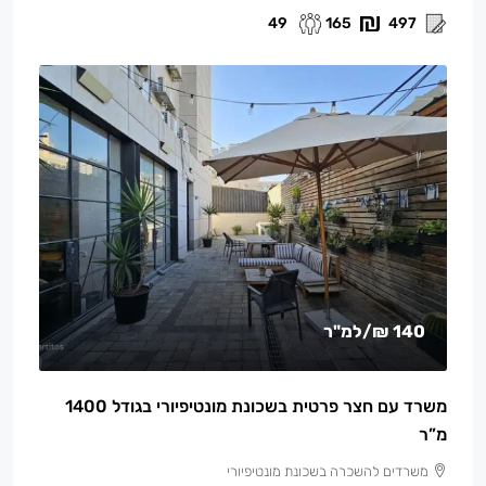
49
165
497
140 ₪
/למ"ר
משרד עם חצר פרטית בשכונת מונטיפיורי בגודל 1400
מ”ר
משרדים להשכרה בשכונת מונטיפיורי