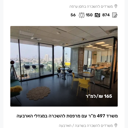
משרדים להשכרה בחסן ערפה
56
150
874
165 ₪
/למ"ר
משרד 497 מ”ר עם מרפסת להשכרה במגדלי הארבעה
משרדים להשכרה בשרונה / הארבעה