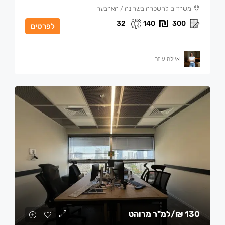
משרדים להשכרה בשרונה / הארבעה
32
140
300
לפרטים
איילה עוזר
130 ₪
/למ"ר מרוהט