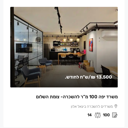
13,500 ₪
/ש"ח לחודש.
משרד יפה 100 מ”ר להשכרה- צומת השלום
משרדים להשכרה ביגאל אלון
14
100