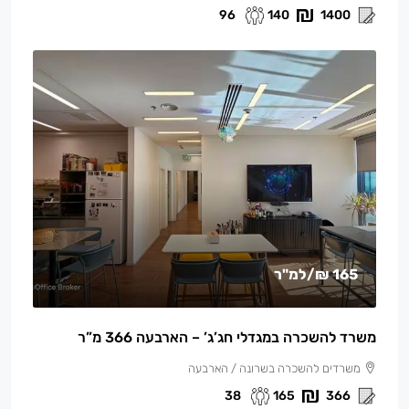
96
140
1400
165 ₪
/למ"ר
משרד להשכרה במגדלי חג’ג’ – הארבעה 366 מ”ר
משרדים להשכרה בשרונה / הארבעה
38
165
366