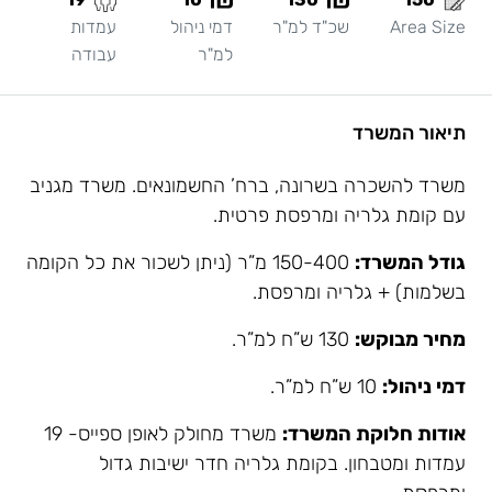
Area Size
שכ"ד למ"ר
דמי ניהול
עמדות
למ"ר
עבודה
תיאור המשרד
משרד להשכרה בשרונה, ברח’ החשמונאים. משרד מגניב
עם קומת גלריה ומרפסת פרטית.
גודל המשרד:
150-400 מ”ר (ניתן לשכור את כל הקומה
בשלמות) + גלריה ומרפסת.
מחיר מבוקש:
130 ש”ח למ”ר.
דמי ניהול:
10 ש”ח למ”ר.
אודות חלוקת המשרד:
משרד מחולק לאופן ספייס- 19
עמדות ומטבחון. בקומת גלריה חדר ישיבות גדול