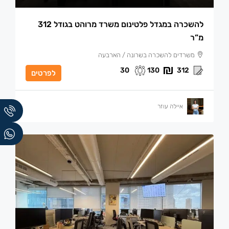
להשכרה במגדל פלטינום משרד מרוהט בגודל 312
מ”ר
משרדים להשכרה בשרונה / הארבעה
30
130
312
לפרטים
איילה עוזר