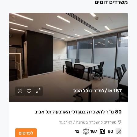
משרדים דומים
187 ₪
/למ"ר כולל הכל
80 מ”ר להשכרה במגדלי הארבעה תל אביב
משרדים להשכרה בשרונה / הארבעה
12
187
80
לפרטים