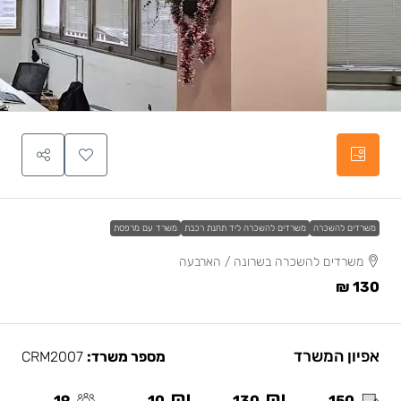
משרדים להשכרה
משרדים להשכרה ליד תחנת רכבת
משרד עם מרפסת
משרדים להשכרה בשרונה / הארבעה
130 ₪
אפיון המשרד
מספר משרד:
CRM2007
19
10
130
150