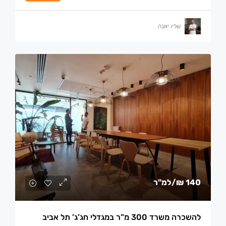
שליו יאנה
140 ₪
/למ"ר
להשכרה משרד 300 מ”ר במגדלי חג’ג’ תל אביב