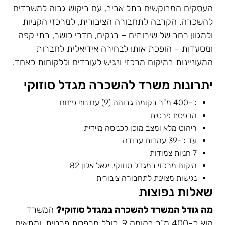
העסקים המבוקשים בתל אביב, עם ביקוש גבוה למשרדים
להשכרה. הקרבה לתחבורה הציבורית, למרכזי הקניות
ולמגוון רחב של שירותים – בנקים, חדרי כושר, בתי קפה
ומסעדות – הופכת אותו לבחירה אידיאלית לחברות
המעוניינות במיקום מרכזי ונגיש לעובדים וללקוחות כאחד.
יתרונות משרד להשכרה מגדל סוזוקי
כ-400 מ”ר בקומה גבוהה (9) עם נוף פתוח
מרפסת פרטית
ריהוט מלא ומצב מוכן לכניסה מיידית
עד כ-39 עמדות עבודה
7 חניות צמודות
מיקום מרכזי במגדל סוזוקי, יגאל אלון 82
נגישות מצוינת לתחבורה ציבורית
שאלות נפוצות
מה גודל המשרד להשכרה במגדל סוזוקי?
המשרד
הוא כ-400 מ”ר בקומה 9, כולל מרפסת פרטית, ומתאים