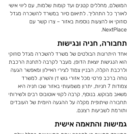
המושלם, מחללים קטנים ועד קומות שלמות, עם ליווי אישי
לאורך כל התהליך. לתיאום סיור במשרד להשכרה מגדל
סוזוקי או להצעות נוספות באזור – צרו קשר עם
NextPlace.
תחבורה, חניה ונגישות
אחד היתרונות הבולטים של משרד להשכרה מגדל סוזוקי
הוא הנגישות יוצאת הדופן. מעבר לקרבה לתחנת הרכבת
ולרכבת הקלה, הבניין צמוד לצירי האיילון ומאפשר הגעה
נוחה ברכב פרטי מכל אזורי גוש דן והשרון. למשרד
צמודות 7 חניות, יתרון משמעותי באזור שבו חניה היא
משאב מבוקש. בנוסף, קרבה לקווי אוטובוס רבים ולשירותי
תחבורה שיתופית מקלה על ההגעה היומית של העובדים
ותורמת לשביעות רצונם.
גמישות והתאמה אישית