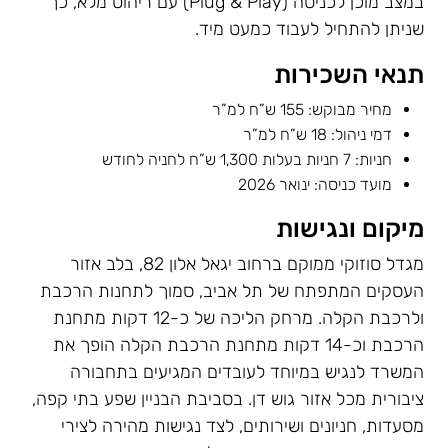
במצב מוכן לכניסה (Plug & Play) עם ריהוט מלא, כך
שניתן להתחיל לעבוד כמעט מיד.
תנאי השכירות
מחיר מבוקש: 155 ש”ח למ”ר
דמי ניהול: 18 ש”ח למ”ר
חניות: 7 חניות בעלות 1,300 ש”ח לחניה לחודש
מועד כניסה: ינואר 2026
מיקום ונגישות
מגדל סוזוקי ממוקם ברחוב יגאל אלון 82, בלב אזור
העסקים המתפתח של תל אביב, סמוך לתחנות הרכבת
ולרכבת הקלה. מרחק הליכה של כ-12 דקות מתחנת
הרכבת וכ-14 דקות מתחנת הרכבת הקלה הופך את
המשרד לנגיש במיוחד לעובדים המגיעים בתחבורה
ציבורית מכל אזור גוש דן. בסביבת הבניין שפע בתי קפה,
מסעדות, חניונים ושירותים, לצד נגישות מהירה לצירי