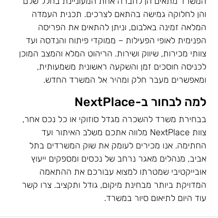
המשרד מתאים הן לחברה אחת המעוניינת בחלל שלם
והן לחלוקה גמישה בהתאם לצרכים. תכנית העמדה
המלאה זמינה באלבום, וניתן להתאים את הפריסה
הפנימית לאופי הפעילות – ממוקדי פיתוח והנדסה ועד
צוותי מכירות, שיווק ושירות. הריהוט המלא והמצב המוכן
לכניסה חוסכים זמן והשקעה ראשונית משמעותית,
ומאפשרים מעבר חלק ומהיר אל המשרד החדש.
למה לבחור ב-NextPlace
בבחירת משרד להשכרה מגדל סוזוקי או כל נכס אחר,
צוות NextPlace מלווה אתכם משלב האיתור ועד
החתימה. אנו מכירים לעומק את שוק המשרדים בתל
אביב, מנהלים מאגר נרחב של נכסים ומספקים ייעוץ
אובייקטיבי שמטרתו למצוא עבורכם את ההתאמה
המדויקת ביותר מבחינת מיקום, גודל ותקציב. צרו קשר
עוד היום לתיאום סיור במשרד.