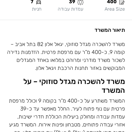
7
39
400
Area Size
עמדות עבודה
חניות
תיאור המשרד
משרד להשכרה מגדל סוזוקי, יגאל אלון 82 בתל אביב –
קומה 9, כ-400 מ”ר עם מרפסת פרטית. הזדמנות נדירה
לשכור משרד מודרני ומרוהט במלואו באחד המגדלים
המבוקשים באזור תחנות הרכבת ויגאל אלון.
משרד להשכרה מגדל סוזוקי – על
המשרד
המשרד משתרע על כ-400 מ”ר בקומה 9 וכולל מרפסת
פרטית עם נוף פתוח לעיר. החלל מאפשר עד כ-39
עמדות עבודה ומחולק ביעילות הכוללת חדרי ישיבות,
אזורי עבודה פתוחים, מטבחון ופינות אירוח. המשרד מגיע