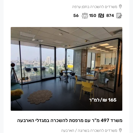
משרדים להשכרה בחסן ערפה
56
150
874
165 ₪
/למ"ר
משרד 497 מ”ר עם מרפסת להשכרה במגדלי הארבעה
משרדים להשכרה בשרונה / הארבעה