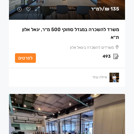
135 ₪
/למ״ר
משרד להשכרה במגדל סוזוקי 500 מ״ר, יגאל אלון
ת״א
משרדים להשכרה ביגאל אלון
493
לפרטים
איילה עוזר