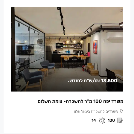
13,500 ₪
/ש"ח לחודש.
משרד יפה 100 מ”ר להשכרה- צומת השלום
משרדים להשכרה ביגאל אלון
14
100