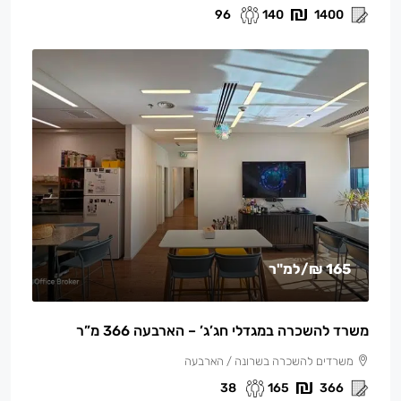
96
140
1400
165 ₪
/למ"ר
משרד להשכרה במגדלי חג’ג’ – הארבעה 366 מ”ר
משרדים להשכרה בשרונה / הארבעה
38
165
366