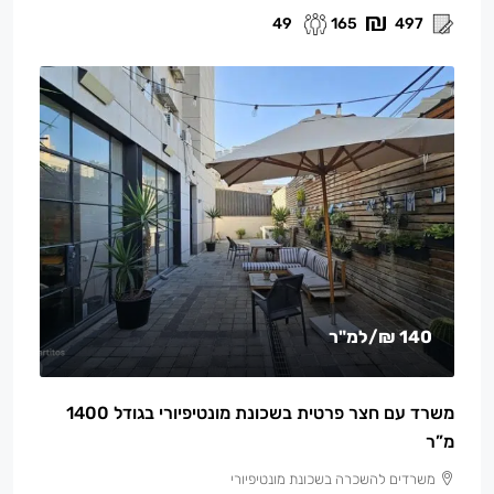
49
165
497
140 ₪
/למ"ר
משרד עם חצר פרטית בשכונת מונטיפיורי בגודל 1400
מ”ר
משרדים להשכרה בשכונת מונטיפיורי