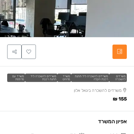
משרדים
משרדים להשכרה ליד תחנת
משרד
משרדים להשכרה ליד
משרד עם
להשכרה
רכבת הקלה
מרוהט
תחנת רכבת
מרפסת
משרדים להשכרה ביגאל אלון
155 ₪
אפיון המשרד