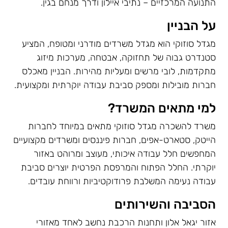
התנועה המרכזיים – נתיבי איילון ודרך מנחם בגין.
על הבניין
מגדל סוזוקי הוא מגדל משרדים מודרני ומטופח, המציע
סטנדרט גבוה של תחזוקה, אבטחה, מערכות מיזוג
מתקדמות, לובי מרשים ומעליות מהירות. הבניין מאכלס
חברות מובילות ומספק סביבת עבודה יוקרתית ומקצועית.
למי מתאים המשרד?
משרד להשכרה מגדל סוזוקי מתאים במיוחד לחברות
הייטק, סטארט-אפים, חברות פיננסים ומשרדים מקצועיים
המחפשים חלל עבודה איכותי, מעוצב ומרוהט באזור
יוקרתי. החלל הפתוח והמרפסת הפרטית יוצרים סביבת
עבודה נעימה המשלבת פרודוקטיביות ורווחת עובדים.
הסביבה והשירותים
אזור יגאל אלון ותחנות הרכבת נחשב לאחד מאזורי