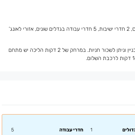
המשרד מחולק ל- 2 אופן ספייס, 2 חדרי ישיבות, 5 חדרי עבודה בגדלים שונים, אזורי לאונג’
בניין מתוחזק מעולה. יש חניון תת קרקעי לבניין וניתן לשכור חניות. במרחק של 2 דקות הליכה יש מתחם
דולים
1
חדרי עבודה
5