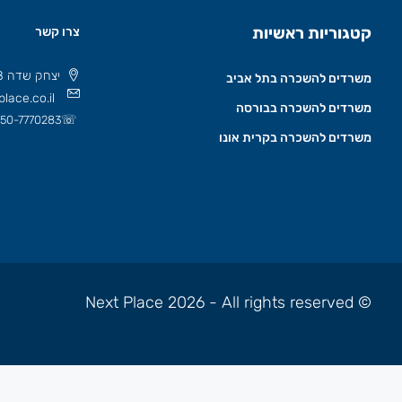
קטגוריות ראשיות
צרו קשר
יצחק שדה 8 תל אביב, ישראל 6777508
משרדים להשכרה בתל אביב
lace.co.il
משרדים להשכרה בבורסה
☏
50-7770283
משרדים להשכרה בקרית אונו
© Next Place 2026 - All rights reserved