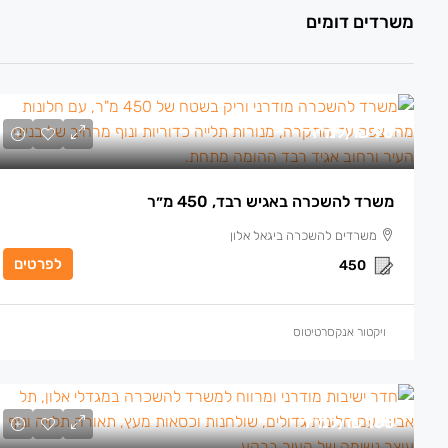
משרדים דומים
90 ₪
/למ״ר
משרד להשכרה באגיש רבד, 450 מ״ר
משרדים להשכרה ביגאל אלון
לפרטים
450
ויקטור אנקסרטיטוס
165 ₪
/למ״ר