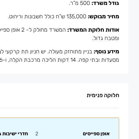
גודל משרד:
500 מ”ר.
מחיר מבוקש:
135,000 ש”ח כולל חשבונות וריהוט.
אודות חלוקת המשרד:
ומטבח גדול.
מידע נוסף:
מסעדות ובתי קפה. 14 דקות הליכה מרכבת הקלה, ו-16 דקות לרכבת השלום.
חלוקה פנימית
אופן ספייסים
2
חדרי ישיבות ג