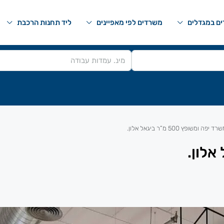
ם במגדלים
משרדים לפי מאפיינים
ליד תחנות הרכבת
רד יפה ומשופץ 500 מ”ר ביגאל אלון.