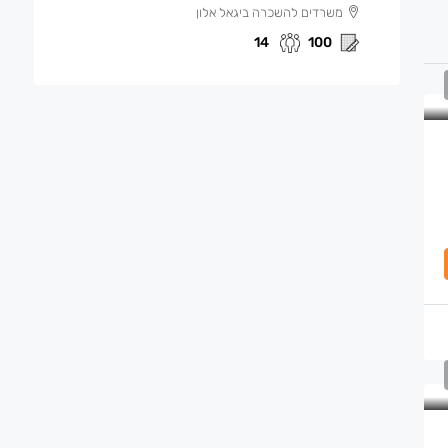
משרדים להשכרה ביגאל אלון
14
100