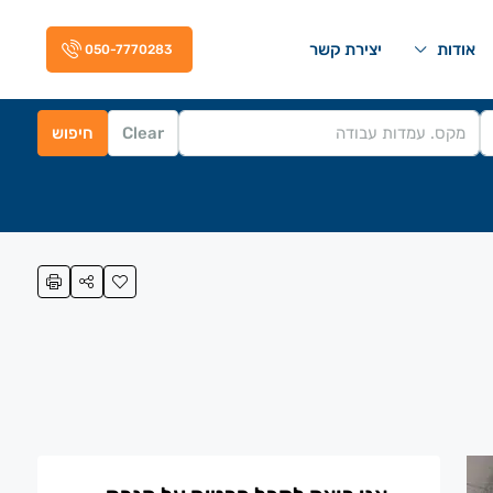
אודות
יצירת קשר
050-7770283
Clear
חיפוש