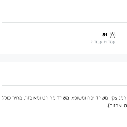
51
עמדות עבודה
מניצקי. משרד יפה ומשופץ. משרד מרוהט ומאובזר. מחיר כולל
 ואבזור).