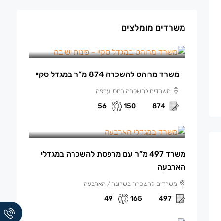
משרדים מומלצים
150 ₪
/למ"ר מרוהט
משרד מרוהט להשכרה 874 מ”ר במגדל סקיי
משרדים להשכרה בחסן ערפה
56
150
874
165 ₪
/למ"ר
משרד 497 מ”ר עם מרפסת להשכרה במגדלי
הארבעה
משרדים להשכרה בשרונה / הארבעה
49
165
497
140 ₪
/למ"ר