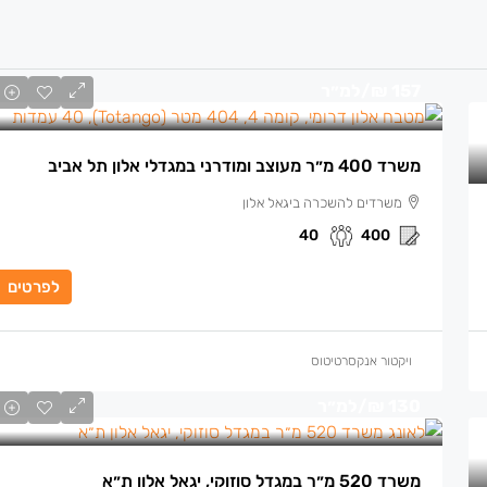
157 ₪
/למ״ר
משרד 400 מ״ר מעוצב ומודרני במגדלי אלון תל אביב
משרדים להשכרה ביגאל אלון
40
400
לפרטים
ויקטור אנקסרטיטוס
130 ₪
/למ״ר
משרד 520 מ״ר במגדל סוזוקי, יגאל אלון ת״א