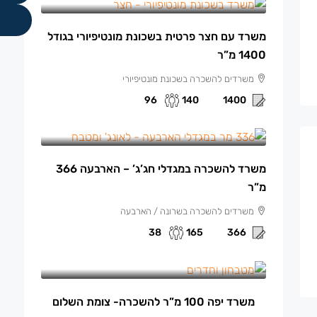
משרד עם חצר פרטית בשכונת מונטיפיורי בגודל
1400 מ”ר
משרדים להשכרה בשכונת מונטיפיורי
96
140
1400
165 ₪
/למ"ר
משרד להשכרה במגדלי חג’ג’ – הארבעה 366
מ”ר
משרדים להשכרה בשרונה / הארבעה
38
165
366
13,500 ₪
/ש"ח לחודש.
משרד יפה 100 מ”ר להשכרה- צומת השלום