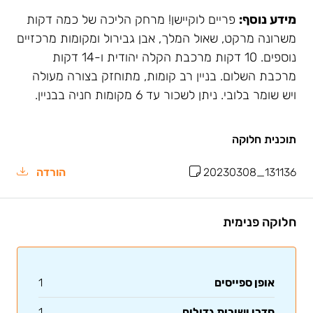
מידע נוסף:
פריים לוקיישן! מרחק הליכה של כמה דקות
משרונה מרקט, שאול המלך, אבן גבירול ומקומות מרכזיים
נוספים. 10 דקות מרכבת הקלה יהודית ו-14 דקות
מרכבת השלום. בניין רב קומות, מתוחזק בצורה מעולה
ויש שומר בלובי. ניתן לשכור עד 6 מקומות חניה בבניין.
תוכנית חלוקה
20230308_131136
הורדה
חלוקה פנימית
אופן ספייסים
1
חדרי ישיבות גדולים
1