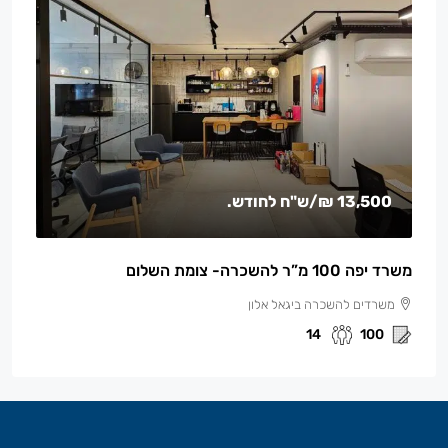
13,500 ₪
/ש"ח לחודש.
משרד יפה 100 מ”ר להשכרה- צומת השלום
משרדים להשכרה ביגאל אלון
14
100