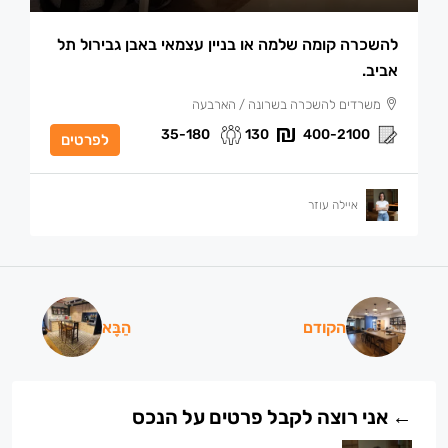
להשכרה קומה שלמה או בניין עצמאי באבן גבירול תל
אביב.
משרדים להשכרה בשרונה / הארבעה
35-180
130
400-2100
לפרטים
איילה עוזר
הקודם
הַבָּא