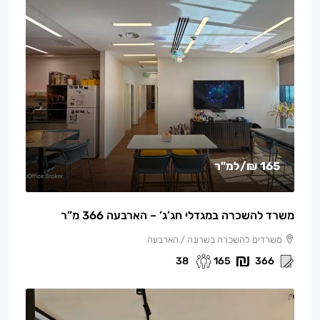
165 ₪
/למ"ר
משרד להשכרה במגדלי חג’ג’ – הארבעה 366 מ”ר
משרדים להשכרה בשרונה / הארבעה
38
165
366