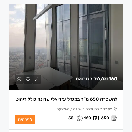
160 ₪
/למ"ר מרוהט
להשכרה 650 מ”ר במגדל עזריאלי שרונה כולל ריהוט
משרדים להשכרה בשרונה / הארבעה
55
160
650
לפרטים