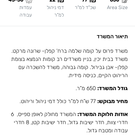
Area Size
שכ"ד למ"ר
דמי ניהול
עמדות
למ"ר
עבודה
תיאור המשרד
משרד פרוס על קומה שלמה ברח’ קפלן- שרונה מרקט.
משרד בבית יכין, בניין משרדים רב קומות הנמצא בצומת
קפלן- אבן גבירול. קומה גבוהה, משרד להשכרה עם
הריהוט הקיים, כניסה מידית.
גודל המשרד:
650 מ”ר.
מחיר מבוקש:
77 ש”ח למ”ר כולל דמי ניהול וריהוט.
אודות חלוקת המשרד:
המשרד מחולק לאופן ספייס, 6
חדרי צוות, חדר ישיבות גדול, חדר ישיבות קטן, 8 חדרי
עבודה ומטבח גדול.