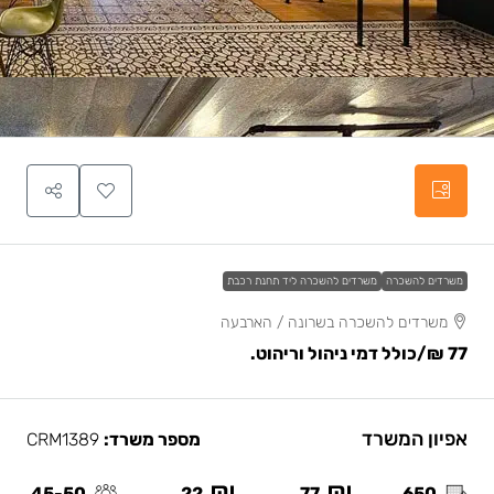
משרדים להשכרה
משרדים להשכרה ליד תחנת רכבת
משרדים להשכרה בשרונה / הארבעה
77 ₪
/כולל דמי ניהול וריהוט.
אפיון המשרד
מספר משרד:
CRM1389
45-50
22
77
650