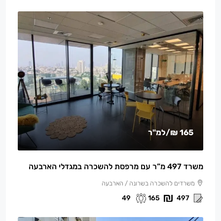
165 ₪
/למ"ר
משרד 497 מ”ר עם מרפסת להשכרה במגדלי הארבעה
משרדים להשכרה בשרונה / הארבעה
49
165
497