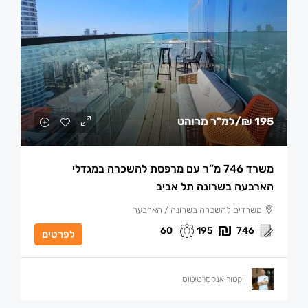
195 ₪
/למ"ר מרוהט
משרד 746 מ”ר עם מרפסת להשכרה במגדלי
הארבעה בשרונה תל אביב
משרדים להשכרה בשרונה / הארבעה
60
195
746
לפרטים
ויקטור אנקסרטיטוס