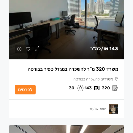
143 ₪
/למ"ר
משרד 320 מ”ר להשכרה במגדל ספיר בבורסה
משרדים להשכרה בבורסה
30
143
320
לפרטים
תומר אלעזר