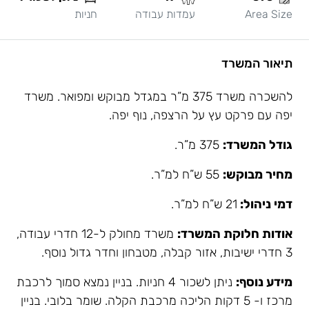
Area Size
עמדות עבודה
חניות
תיאור המשרד
להשכרה משרד 375 מ”ר במגדל מבוקש ומפואר. משרד
יפה עם פרקט עץ על הרצפה, נוף יפה.
גודל המשרד:
375 מ”ר.
מחיר מבוקש:
55 ש”ח למ”ר.
דמי ניהול:
21 ש”ח למ”ר.
אודות חלוקת המשרד:
משרד מחולק ל-12 חדרי עבודה,
3 חדרי ישיבות, אזור קבלה, מטבחון וחדר גדול נוסף.
מידע נוסף:
ניתן לשכור 4 חניות. בניין נמצא סמוך לרכבת
מרכז ו- 5 דקות הליכה מרכבת הקלה. שומר בלובי. בניין