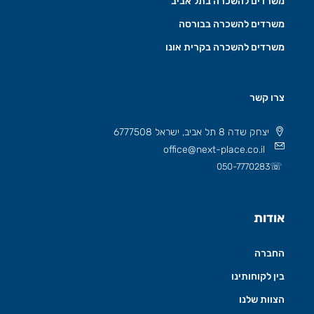
משרדים להשכרה בתל אביב
משרדים להשכרה בבורסה
משרדים להשכרה בקרית אונו
צרו קשר
יצחק שדה 8 תל אביב, ישראל 6777508
office@next-place.co.il
☏
050-7770283
אודות
החברה
בין לקוחותינו
הצוות שלנו