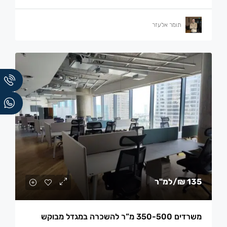
תומר אלעזר
135 ₪
/למ"ר
משרדים 350-500 מ”ר להשכרה במגדל מבוקש