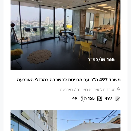
165 ₪
/למ"ר
משרד 497 מ”ר עם מרפסת להשכרה במגדלי הארבעה
משרדים להשכרה בשרונה / הארבעה
49
165
497