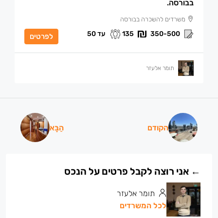
בבורסה.
משרדים להשכרה בבורסה
עד 50
135
350-500
לפרטים
תומר אלעזר
הקודם
הַבָּא
תומר אלעזר
לכל המשרדים