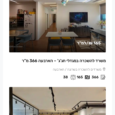
165 ₪
/למ"ר
משרד להשכרה במגדלי חג’ג’ – הארבעה 366 מ”ר
משרדים להשכרה בשרונה / הארבעה
38
165
366