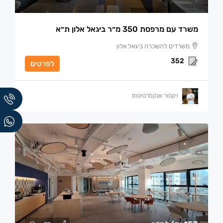
משרד עם מרפסת 350 מ״ר ביגאל אלון ת״א
משרדים להשכרה ביגאל אלון
352
לפרטים
ויקטור אנקסרטיטוס