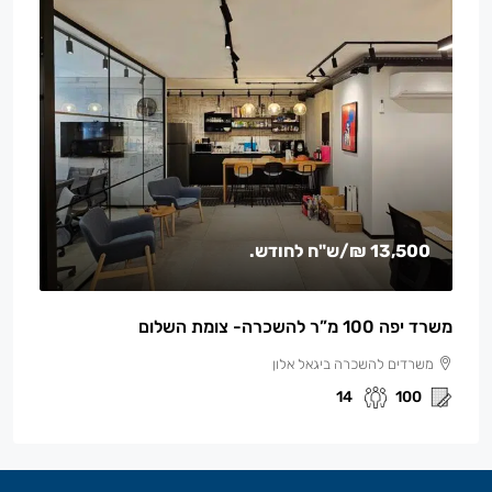
13,500 ₪
/ש"ח לחודש.
משרד יפה 100 מ”ר להשכרה- צומת השלום
משרדים להשכרה ביגאל אלון
14
100