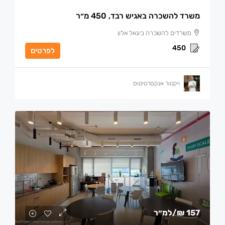
משרד להשכרה באגיש רבד, 450 מ״ר
משרדים להשכרה ביגאל אלון
450
לפרטים
ויקטור אנקסרטיטוס
157 ₪
/למ״ר