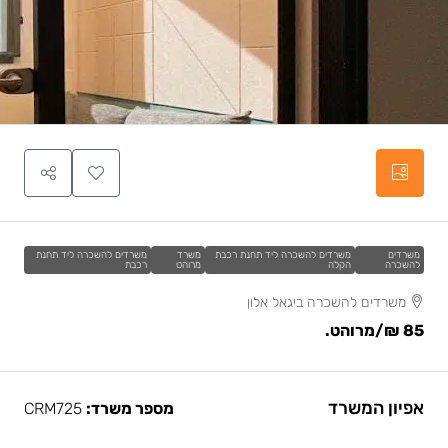
משרדים
משרדים להשכרה ליד תחנת רכבת
משרד
משרדים להשכרה ליד תחנת
להשכרה
הקלה
מרוהט
רכבת
משרדים להשכרה ביגאל אלון
85 ₪
/מרוהט.
אפיון המשרד
מספר משרד:
CRM725