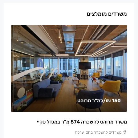
משרדים מומלצים
150 ₪
/למ"ר מרוהט
משרד מרוהט להשכרה 874 מ”ר במגדל סקיי
משרדים להשכרה בחסן ערפה