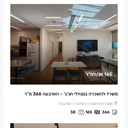
165 ₪
/למ"ר
משרד להשכרה במגדלי חג’ג’ – הארבעה 366 מ”ר
משרדים להשכרה בשרונה / הארבעה
38
165
366