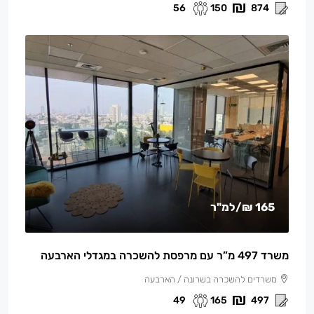
56
150
874
165 ₪
/למ"ר
משרד 497 מ”ר עם מרפסת להשכרה במגדלי הארבעה
משרדים להשכרה בשרונה / הארבעה
49
165
497