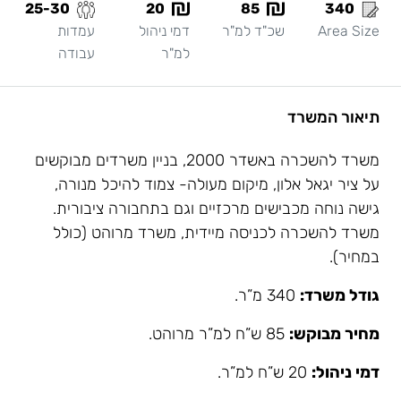
25-30
20
85
340
Area Size
שכ"ד למ"ר
דמי ניהול
עמדות
למ"ר
עבודה
תיאור המשרד
משרד להשכרה באשדר 2000, בניין משרדים מבוקשים
על ציר יגאל אלון, מיקום מעולה- צמוד להיכל מנורה,
גישה נוחה מכבישים מרכזיים וגם בתחבורה ציבורית.
משרד להשכרה לכניסה מיידית, משרד מרוהט (כולל
במחיר).
גודל משרד:
340 מ”ר.
מחיר מבוקש:
85 ש”ח למ”ר מרוהט.
דמי ניהול:
20 ש”ח למ”ר.