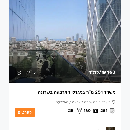
160 ₪
/למ"ר
משרד 251 מ”ר במגדלי הארבעה בשרונה
משרדים להשכרה בשרונה / הארבעה
25
160
251
לפרטים