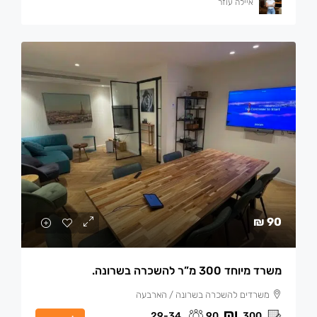
איילה עוזר
90 ₪
משרד מיוחד 300 מ”ר להשכרה בשרונה.
משרדים להשכרה בשרונה / הארבעה
29-34
90
300