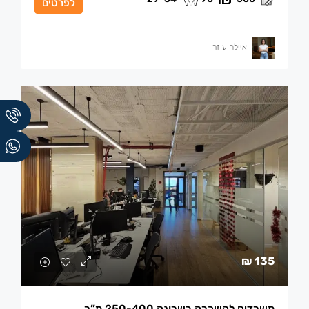
לפרטים
איילה עוזר
135 ₪
משרדים להשכרה בשרונה 250-400 מ”ר