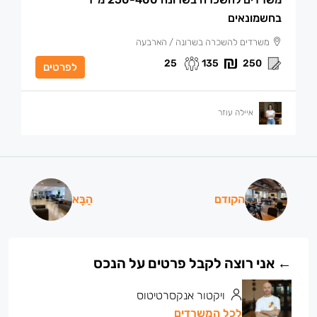
בחשמונאים
משרדים להשכרה בשרונה / הארבעה
25
135
250
לפרטים
איילה עוזר
הקודם
הַבָּא
ויקטור אנקסרטיטוס
לכל המשרדים