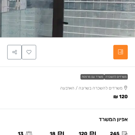
משרדים להשכרה
משרד עם מרפסת
משרדים להשכרה בשרונה / הארבעה
120 ₪
אפיון המשרד
13
18
120
245