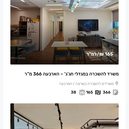
165 ₪
/למ"ר
משרד להשכרה במגדלי חג’ג’ – הארבעה 366 מ”ר
משרדים להשכרה בשרונה / הארבעה
38
165
366