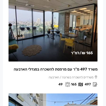
165 ₪
/למ"ר
משרד 497 מ”ר עם מרפסת להשכרה במגדלי הארבעה
משרדים להשכרה בשרונה / הארבעה
49
165
497