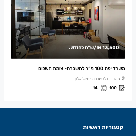
13,500 ₪
/ש"ח לחודש.
משרד יפה 100 מ”ר להשכרה- צומת השלום
משרדים להשכרה ביגאל אלון
14
100
קטגוריות ראשיות