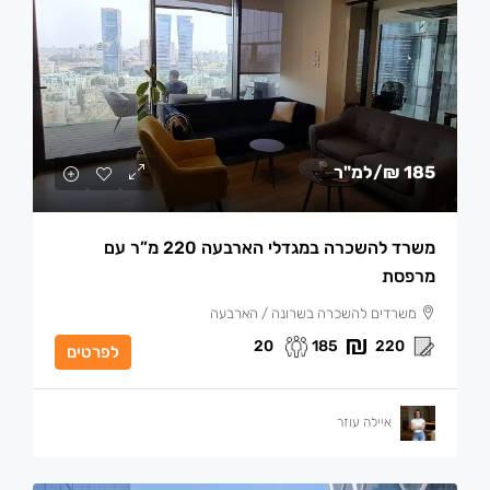
185 ₪
/למ"ר
משרד להשכרה במגדלי הארבעה 220 מ”ר עם
מרפסת
משרדים להשכרה בשרונה / הארבעה
20
185
220
לפרטים
איילה עוזר