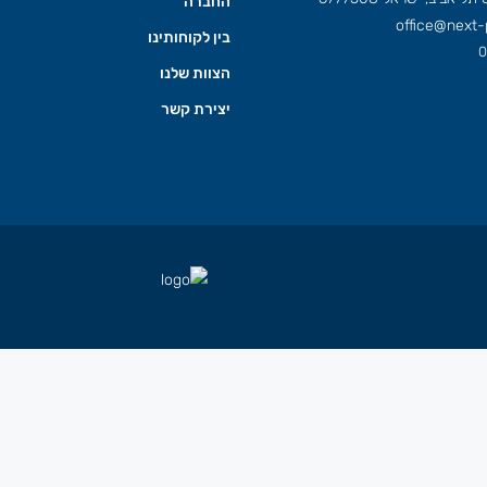
החברה
office@next-p
בין לקוחותינו
0
הצוות שלנו
יצירת קשר