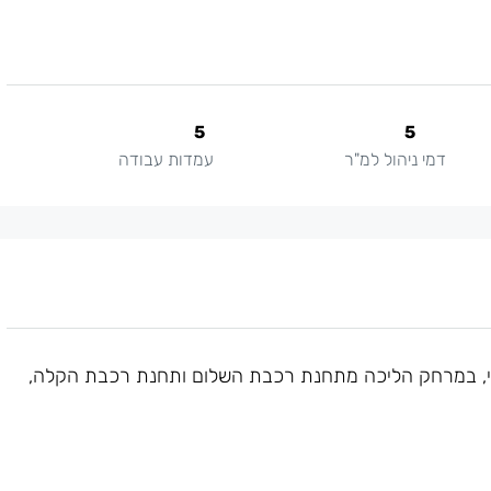
5
5
דמי ניהול למ"ר
עמדות עבודה
יקי, במרחק הליכה מתחנת רכבת השלום ותחנת רכבת הקלה,