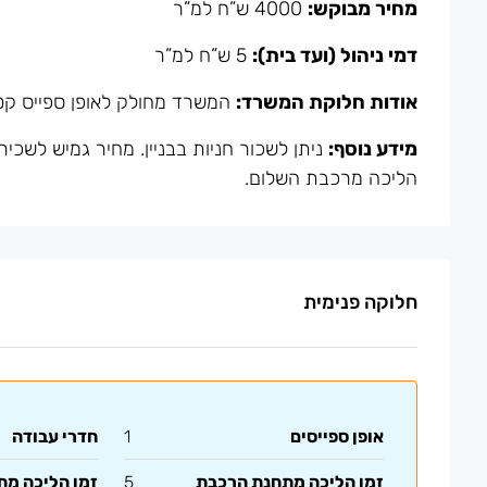
מחיר מבוקש:
4000 ש”ח למ”ר
דמי ניהול (ועד בית):
5 ש”ח למ”ר
אודות חלוקת המשרד:
המשרד מחולק לאופן ספייס קטן
מידע נוסף:
הליכה מרכבת השלום.
חלוקה פנימית
אופן ספייסים
1
חדרי עבודה
זמן הליכה מתחנת הרכבת
5
זמן הליכה מ