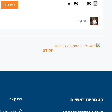
6
96
50
לפרטים
עומר קינן
הקודם
קטגוריות ראשיות
צרו קשר
יצחק שדה 8 תל אביב, ישראל 6777508