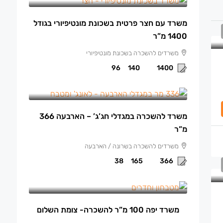
משרד עם חצר פרטית בשכונת מונטיפיורי בגודל
1400 מ”ר
משרדים להשכרה בשכונת מונטיפיורי
96
140
1400
165 ₪
/למ"ר
משרד להשכרה במגדלי חג’ג’ – הארבעה 366
מ”ר
משרדים להשכרה בשרונה / הארבעה
38
165
366
13,500 ₪
/ש"ח לחודש.
משרד יפה 100 מ”ר להשכרה- צומת השלום