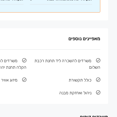
מאפיינים נוספים
משרדים להשכרה ליד תחנת רכבת
משרדים ל
השלום
הקלה תחנת יהוד
כולל תקשורת
מיזוג אוויר
ניהול ואחזקת מבנה