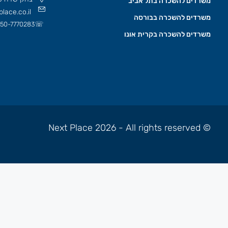
משרדים להשכרה בתל אביב
lace.co.il
משרדים להשכרה בבורסה
☏
50-7770283
משרדים להשכרה בקרית אונו
© Next Place 2026 - All rights reserved