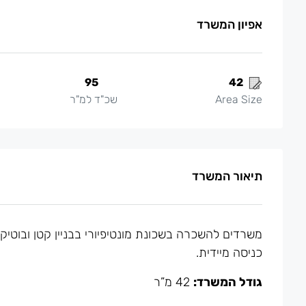
אפיון המשרד
95
42
Area Size
שכ"ד למ"ר
תיאור המשרד
משרדים להשכרה בשכונת מונטיפיורי בבניין קטן ובוט
כניסה מיידית.
גודל המשרד:
42 מ”ר