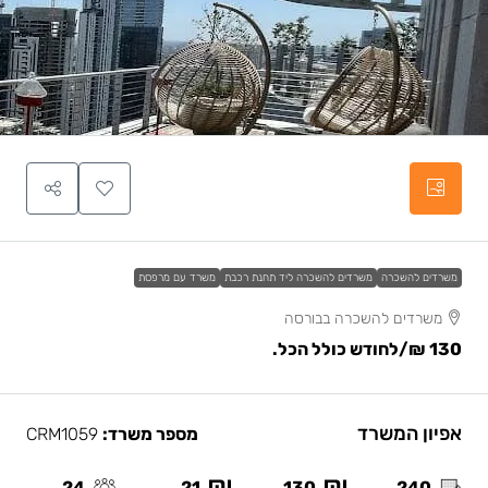
משרדים להשכרה
משרדים להשכרה ליד תחנת רכבת
משרד עם מרפסת
משרדים להשכרה בבורסה
130 ₪
/לחודש כולל הכל.
אפיון המשרד
מספר משרד:
CRM1059
24
21
130
240