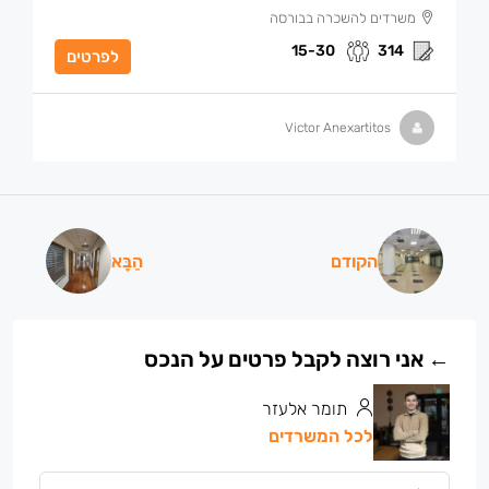
משרדים להשכרה בבורסה
15-30
314
לפרטים
Victor Anexartitos
הקודם
הַבָּא
תומר אלעזר
לכל המשרדים