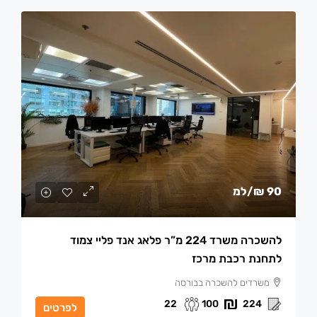
90 ₪
/למ
להשכרה משרד 224 מ”ר פלאג אנד פליי צמוד
לתחנת רכבת מרכז
משרדים להשכרה בבורסה
22
100
224
לפרטים