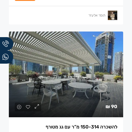
תומר אלעזר
90 ₪
להשכרה 150-314 מ”ר עם גג מטורף