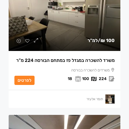
100 ₪
/למ"ר
משרד להשכרה במגדל פז במתחם הבורסה 224 מ”ר
משרדים להשכרה בבורסה
18
100
224
לפרטים
תומר אלעזר