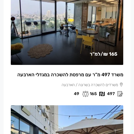
165 ₪
/למ"ר
משרד 497 מ”ר עם מרפסת להשכרה במגדלי הארבעה
משרדים להשכרה בשרונה / הארבעה
49
165
497