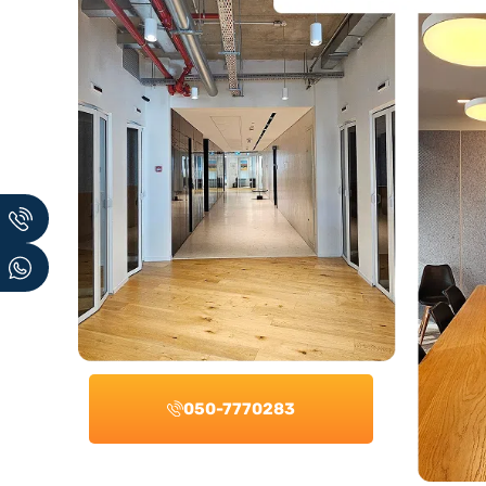
050-7770283