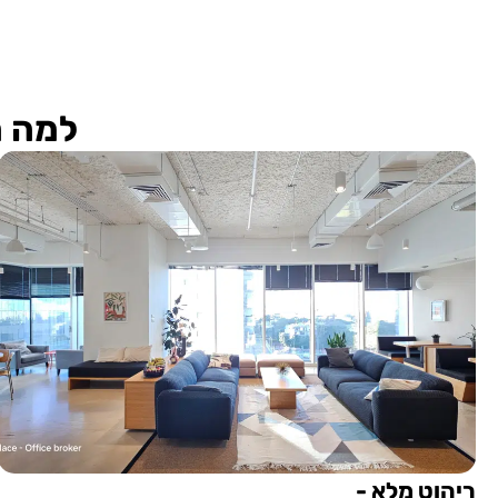
למה ה
ריהוט מלא -