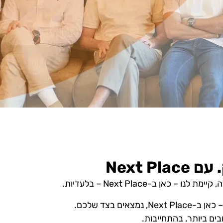
Next P
 ב-Next Place – בלעדיות.
ם בצד שלכם.
בים ביותר, בהתחייבות.