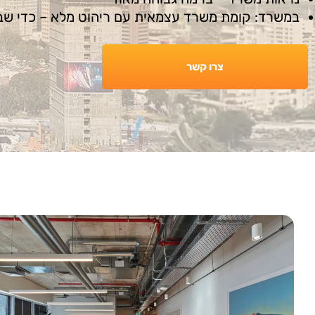
במשרד: קומת משרד עצמאית עם ריהוט מלא – כדי שב
צרו קשר