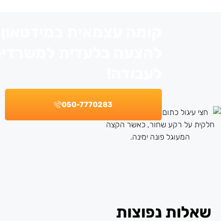
קומה עצמאית במידטאון –
להצעה בלעדית למשרדים
לעבודה!
050-7770283
שאלות נפוצות