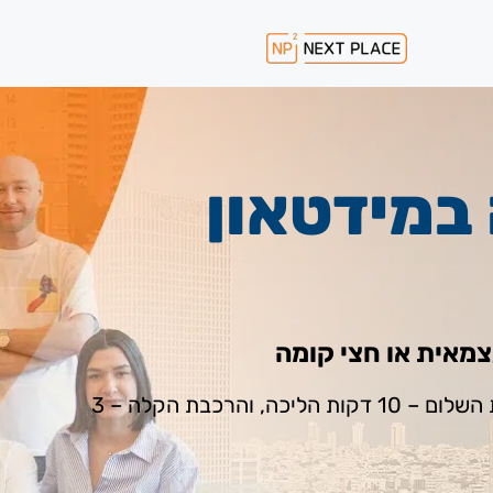
במידטאון
מיקום נחשק ואקסקלוסיבי: דקות הליכה מתחנת רכבת השלום – 10 דקות הליכה, והרכבת הקלה – 3