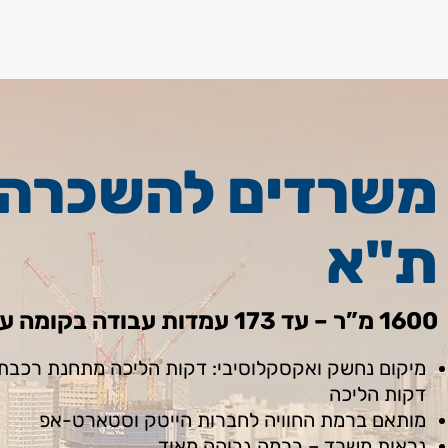
משרדים להשכרה 
ת"א
1600 מ”ר – עד 173 עמדות עבודה בקומה עצמאית או חצי קומה
דקות הליכה
מותאם ברמת החוויה לחברות הייטק וסטארט-אפ
נראות משרד – ברמה גבוהה מאוד