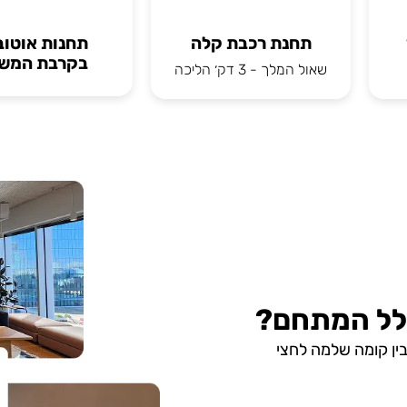
תחנת רכבת קלה
תחנות אוטוב
בקרבת המש
שאול המלך - 3 דק׳ הליכה
לל המתחם?
ין קומה שלמה לחצי