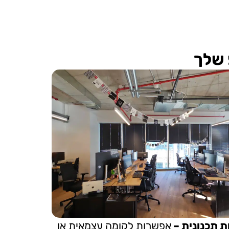
 שלך
ת תכנונית –
אפשרות לקומה עצמאית או