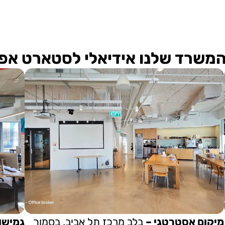
משרד שלנו אידיאלי לסטארט אפ
מיקום אסטרטגי –
בלב מרכז תל אביב, בסמוך
גמישו