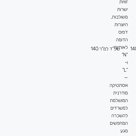
14
שכ"ד למ"ר:
140