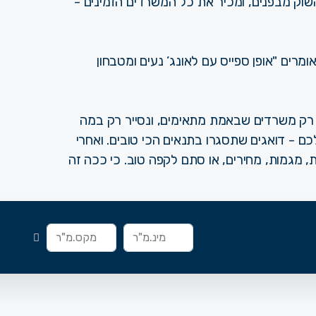
השוק מבפנים, ומכיר את כל המשרדים הזמינים -
ים "אופן ספייס עם לאונג’ נעים ומטבחון
ם רק משרדים שבאמת מתאימים, ונסייר רק במה
ם - דואגים שתסגרו בתנאים הכי טובים. ואחרי
 מגמות, מחירים, או סתם לקפה טוב. כי ככה זה