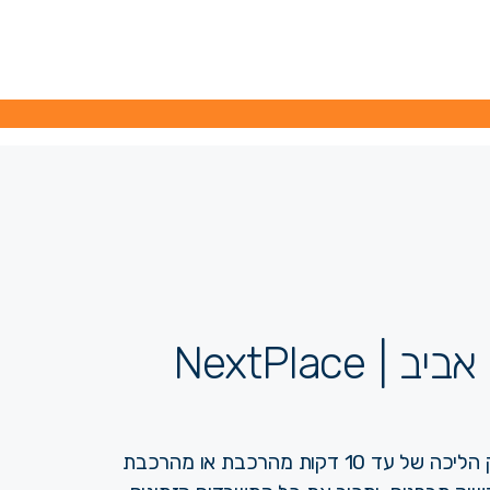
דים לפי מאפיינים
ליד תחנות הרכבת
אודות
יצירת קשר
NextPlac
מחפשים משרד יפה להשכרה בתל אביב, במרחק הליכה של עד 10 דקות מהרכבת או מהרכבת