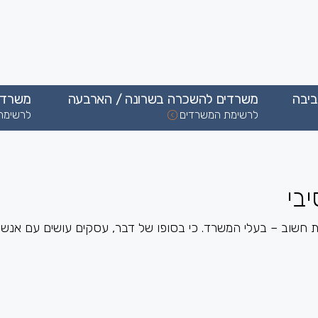
יבה
משרדים להשכרה בשרונה / הארבעה
משרדי
לרשימת המשרדים
לרשימת
בי
 חשוב – בעלי המשרד. כי בסופו של דבר, עסקים עושים עם אנשי