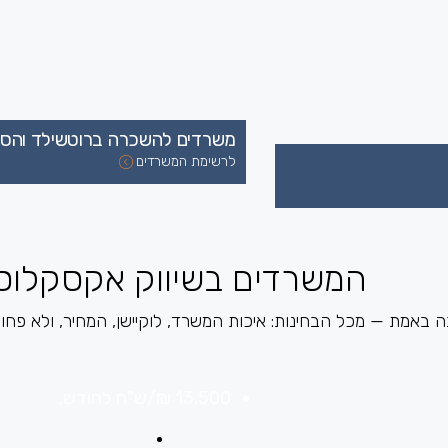
משרדים להשכרה ברוטשילד והסב
לרשימת המשרדים
המשרדים בשיווק אקסקלוסי
אמת — מכל הבחינות: איכות המשרד, לוקיישן, המחיר, ולא פחות
13,500 ₪
/ש"ח לחודש.